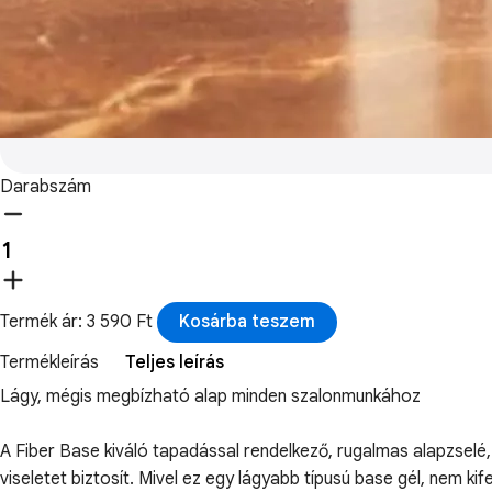
Darabszám
Termék ár: 3 590 Ft
Kosárba teszem
Termékleírás
Teljes leírás
Lágy, mégis megbízható alap minden szalonmunkához
A Fiber Base kiváló tapadással rendelkező, rugalmas alapzselé
viseletet biztosít. Mivel ez egy lágyabb típusú base gél, nem k