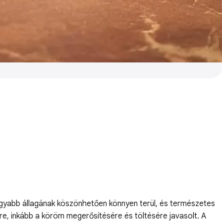
Lágyabb állagának köszönhetően könnyen terül, és természetes
ésre, inkább a köröm megerősítésére és töltésére javasolt. A