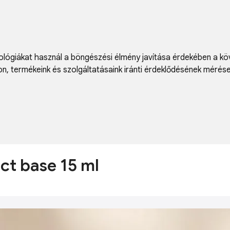
lógiákat használ a böngészési élmény javítása érdekében a kö
on
,
termékeink és szolgáltatásaink iránti érdeklődésének mérés
ct base 15 ml