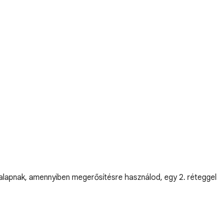
d alapnak, amennyiben megerősítésre használod, egy 2. réteggel