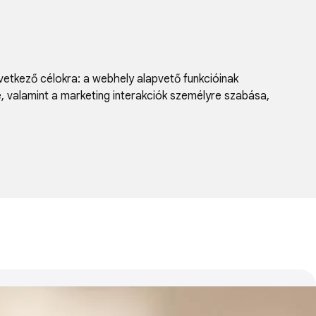
vetkező célokra:
a webhely alapvető funkcióinak
e, valamint a marketing interakciók személyre szabása
,