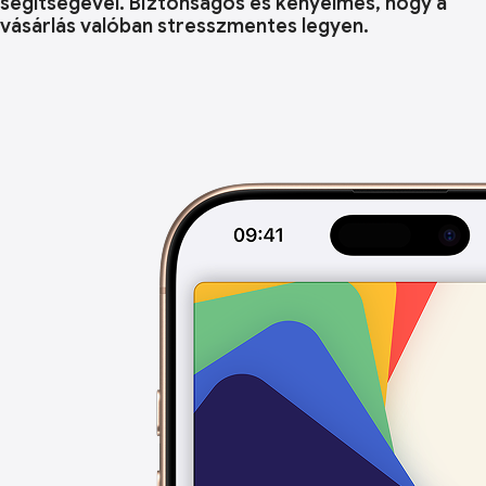
segítségével. Biztonságos és kényelmes, hogy a
vásárlás valóban stresszmentes legyen.