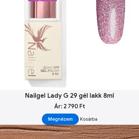
Nailgel Lady G 29 gél lakk 8ml
Ár: 2 790 Ft
Megnézem
Kosárba