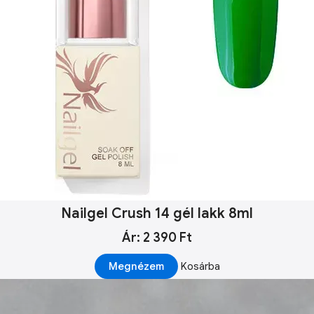
Nailgel Crush 14 gél lakk 8ml
Ár: 2 390 Ft
Megnézem
Kosárba