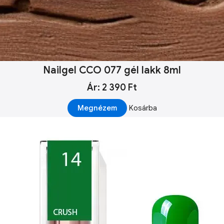
Nailgel CCO 077 gél lakk 8ml
Ár: 2 390 Ft
Megnézem
Kosárba