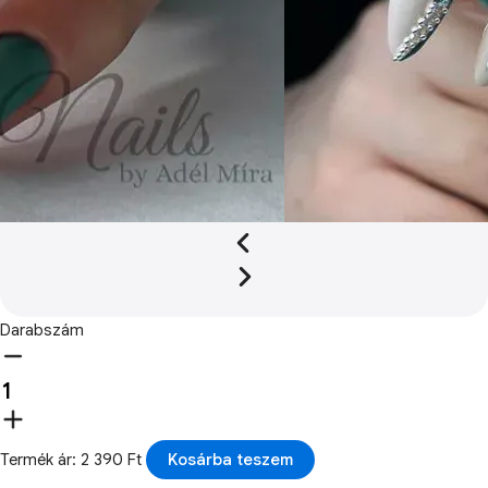
Darabszám
Termék ár: 2 390 Ft
Kosárba teszem