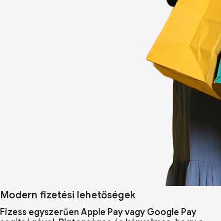
Modern fizetési lehetőségek
Fizess egyszerűen Apple Pay vagy Google Pay