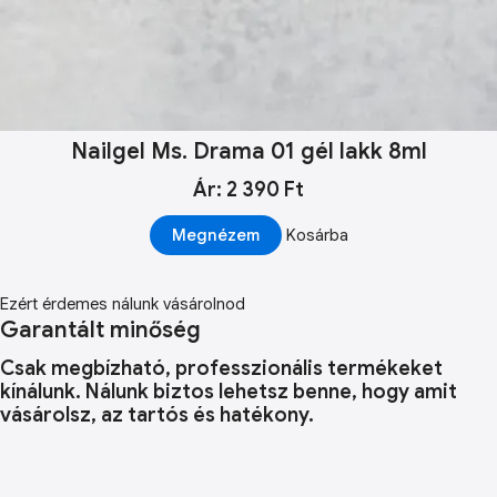
Nailgel Ms. Drama 01 gél lakk 8ml
Ár: 2 390 Ft
Megnézem
Kosárba
Ezért érdemes nálunk vásárolnod
Garantált minőség
Csak megbízható, professzionális termékeket
kínálunk. Nálunk biztos lehetsz benne, hogy amit
vásárolsz, az tartós és hatékony.