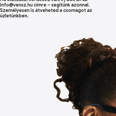
info@vensz.hu címre – segítünk azonnal.
Személyesen is átveheted a csomagot az
üzletünkben.