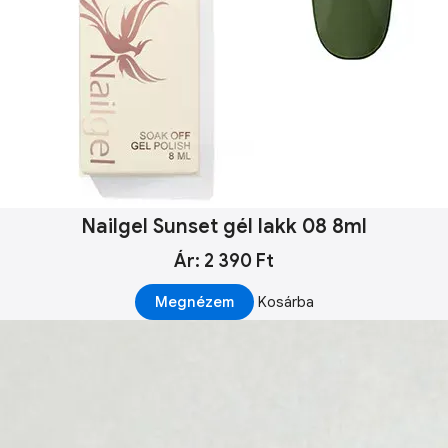
Nailgel Sunset gél lakk 08 8ml
Ár: 2 390 Ft
Megnézem
Kosárba