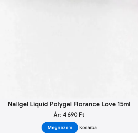
Nailgel Liquid Polygel Florance Love 15ml
Ár: 4 690 Ft
Megnézem
Kosárba