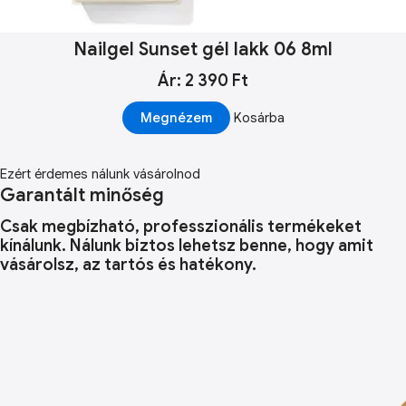
Nailgel Sunset gél lakk 06 8ml
Ár: 2 390 Ft
Megnézem
Kosárba
Ezért érdemes nálunk vásárolnod
Garantált minőség
Csak megbízható, professzionális termékeket
kínálunk. Nálunk biztos lehetsz benne, hogy amit
vásárolsz, az tartós és hatékony.