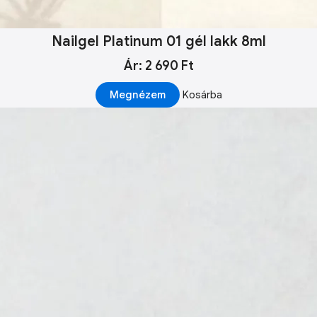
Nailgel Platinum 01 gél lakk 8ml
Ár: 2 690 Ft
Megnézem
Kosárba