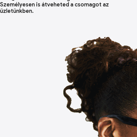
Személyesen is átveheted a csomagot az
üzletünkben.