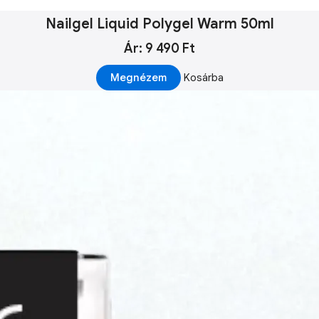
Nailgel Liquid Polygel Warm 50ml
Ár: 9 490 Ft
Megnézem
Kosárba