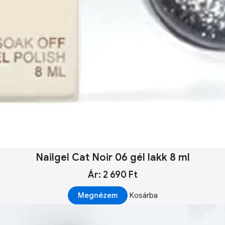
Nailgel Cat Noir 06 gél lakk 8 ml
Ár: 2 690 Ft
Megnézem
Kosárba