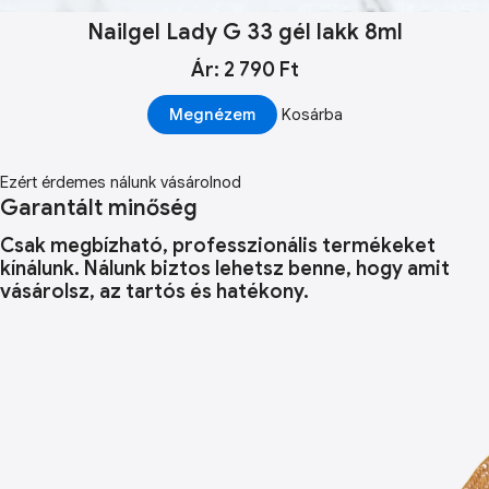
Nailgel Lady G 33 gél lakk 8ml
Ár: 2 790 Ft
Megnézem
Kosárba
Ezért érdemes nálunk vásárolnod
Garantált minőség
Csak megbízható, professzionális termékeket
kínálunk. Nálunk biztos lehetsz benne, hogy amit
vásárolsz, az tartós és hatékony.