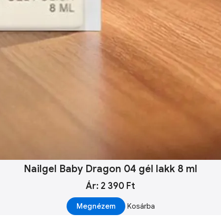
Nailgel Baby Dragon 04 gél lakk 8 ml
Ár: 2 390 Ft
Megnézem
Kosárba