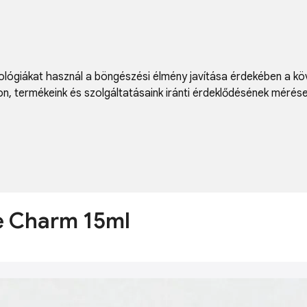
lógiákat használ a böngészési élmény javítása érdekében a kö
on
,
termékeink és szolgáltatásaink iránti érdeklődésének mérés
ce Charm 15ml