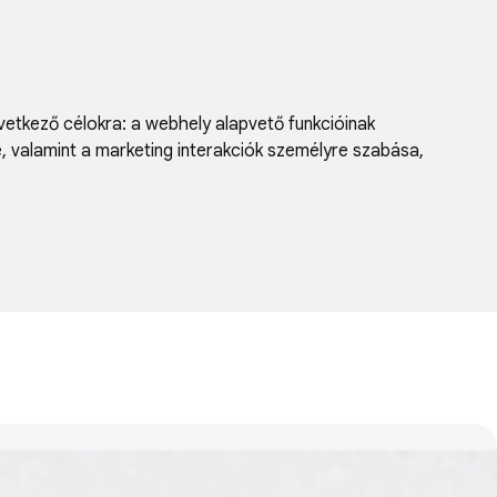
vetkező célokra:
a webhely alapvető funkcióinak
e, valamint a marketing interakciók személyre szabása
,