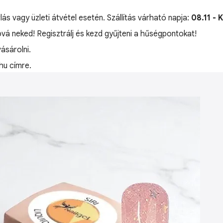
lás vagy üzleti átvétel esetén. Szállítás várható napja:
08.11 - 
óvá neked! Regisztrálj és kezd gyűjteni a hűségpontokat!
ásárolni.
hu címre.