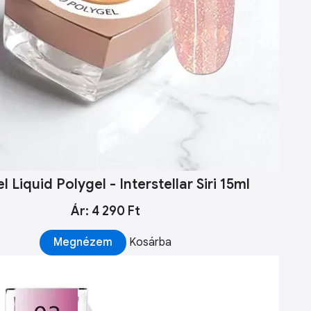
l Liquid Polygel - Interstellar Siri 15ml
Ár: 4 290 Ft
Megnézem
Kosárba