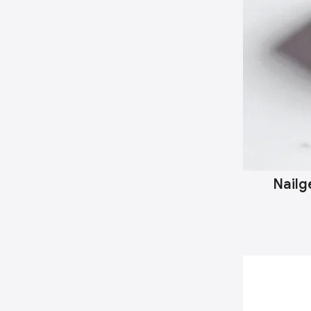
Nailge