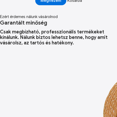
Megnézem
Kosárba
Ezért érdemes nálunk vásárolnod
Garantált minőség
Csak megbízható, professzionális termékeket
kínálunk. Nálunk biztos lehetsz benne, hogy amit
vásárolsz, az tartós és hatékony.