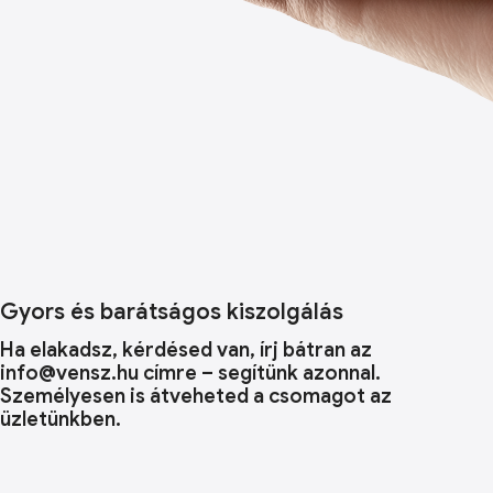
Gyors és barátságos kiszolgálás
Ha elakadsz, kérdésed van, írj bátran az
info@vensz.hu címre – segítünk azonnal.
Személyesen is átveheted a csomagot az
üzletünkben.