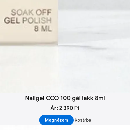
Nailgel CCO 100 gél lakk 8ml
Ár: 2 390 Ft
Megnézem
Kosárba