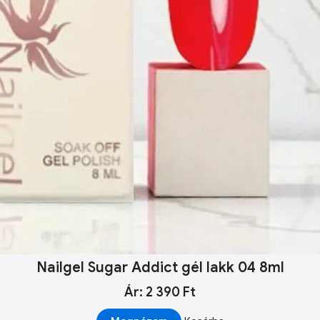
Nailgel Sugar Addict gél lakk 04 8ml
Ár: 2 390 Ft