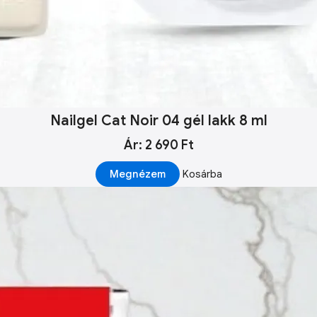
Nailgel Cat Noir 04 gél lakk 8 ml
Ár: 2 690 Ft
Megnézem
Kosárba