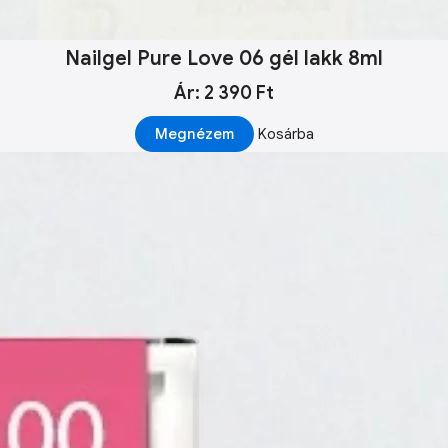
Nailgel Pure Love 06 gél lakk 8ml
Ár: 2 390 Ft
Megnézem
Kosárba