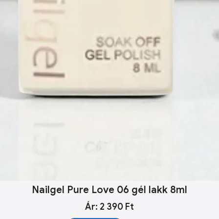
Nailgel Pure Love 06 gél lakk 8ml
Ár: 2 390 Ft