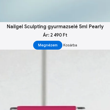
Nailgel Sculpting gyurmazselé 5ml Pearly
Ár: 2 490 Ft
Megnézem
Kosárba