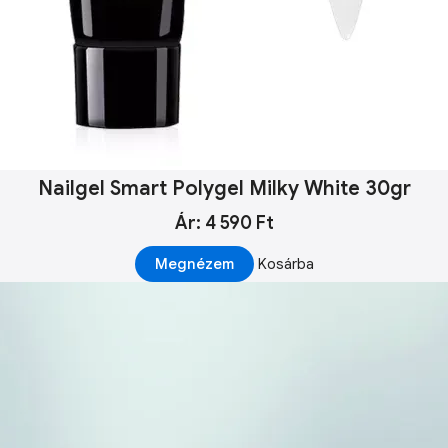
Nailgel Smart Polygel Milky White 30gr
Ár: 4 590 Ft
Megnézem
Kosárba