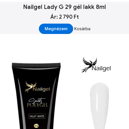
Nailgel Lady G 29 gél lakk 8ml
Ár: 2 790 Ft
Megnézem
Kosárba