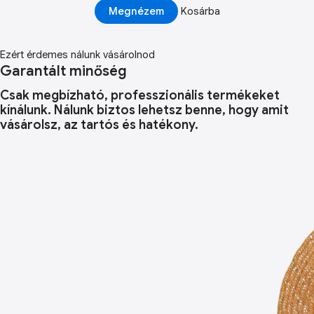
Megnézem
Kosárba
Ezért érdemes nálunk vásárolnod
Garantált minőség
Csak megbízható, professzionális termékeket
kínálunk. Nálunk biztos lehetsz benne, hogy amit
vásárolsz, az tartós és hatékony.