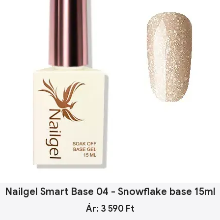
Nailgel Smart Base 04 - Snowflake base 15ml
Ár: 3 590 Ft