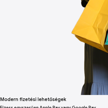
Modern fizetési lehetőségek
Fizess egyszerűen Apple Pay vagy Google Pay