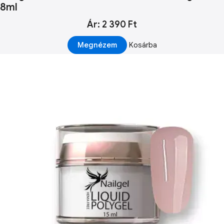
8ml
Ár: 2 390 Ft
Megnézem
Kosárba