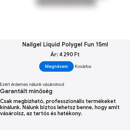
Nailgel Liquid Polygel Fun 15ml
Ár: 4 290 Ft
Megnézem
Kosárba
Ezért érdemes nálunk vásárolnod
Garantált minőség
Csak megbízható, professzionális termékeket
kínálunk. Nálunk biztos lehetsz benne, hogy amit
vásárolsz, az tartós és hatékony.