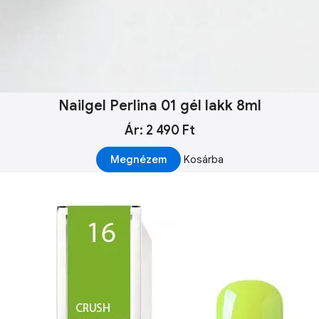
Nailgel Perlina 01 gél lakk 8ml
Ár: 2 490 Ft
Megnézem
Kosárba