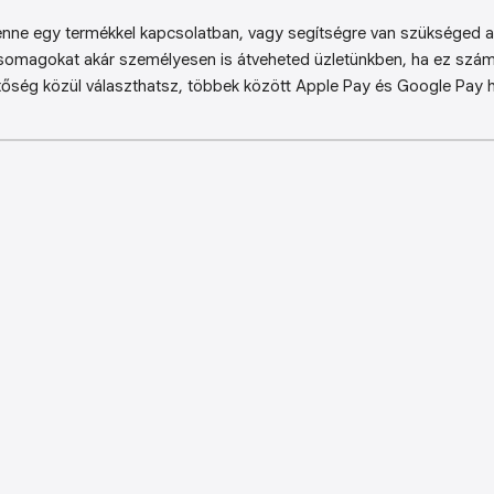
enne egy termékkel kapcsolatban, vagy segítségre van szükséged a 
somagokat akár személyesen is átveheted üzletünkben, ha ez sz
őség közül választhatsz, többek között Apple Pay és Google Pay ha