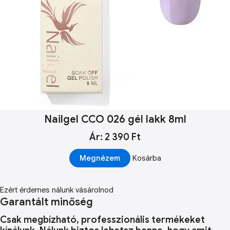
Nailgel CCO 026 gél lakk 8ml
Ár: 2 390 Ft
Megnézem
Kosárba
Ezért érdemes nálunk vásárolnod
Garantált minőség
Csak megbízható, professzionális termékeket