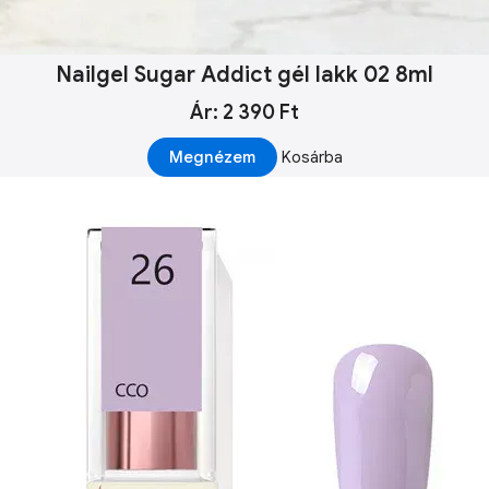
Nailgel Sugar Addict gél lakk 02 8ml
Ár: 2 390 Ft
Megnézem
Kosárba