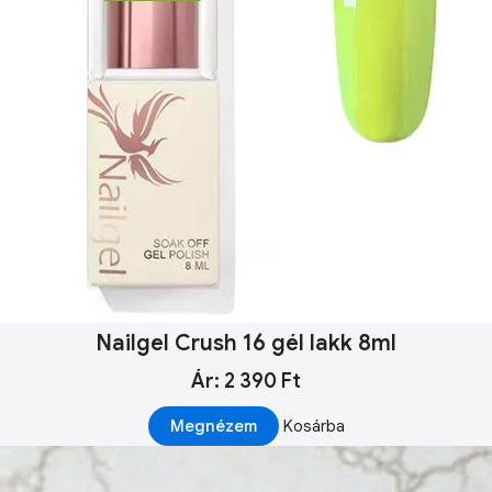
Nailgel Crush 16 gél lakk 8ml
Ár: 2 390 Ft
Megnézem
Kosárba