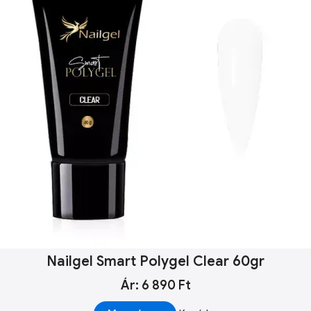
Nailgel Smart Polygel Clear 60gr
Ár: 6 890 Ft