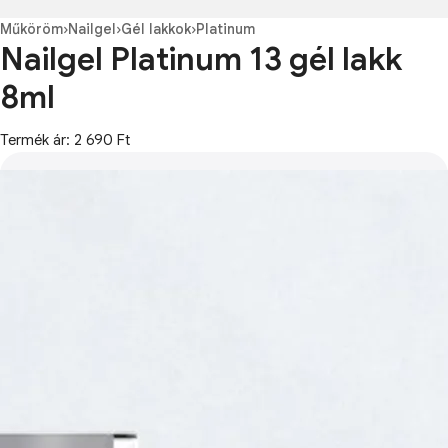
Műköröm
›
Nailgel
›
Gél lakkok
›
Platinum
Nailgel Platinum 13 gél lakk
8ml
Termék ár: 2 690 Ft