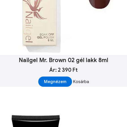
Nailgel Mr. Brown 02 gél lakk 8ml
Ár: 2 390 Ft
Megnézem
Kosárba