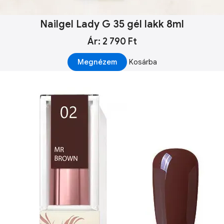
Nailgel Lady G 35 gél lakk 8ml
Ár: 2 790 Ft
Megnézem
Kosárba