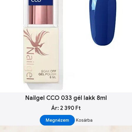
Nailgel CCO 033 gél lakk 8ml
Ár: 2 390 Ft
Megnézem
Kosárba