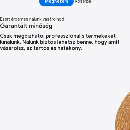
Megnézem
Kosárba
Ezért érdemes nálunk vásárolnod
Garantált minőség
Csak megbízható, professzionális termékeket
kínálunk. Nálunk biztos lehetsz benne, hogy amit
vásárolsz, az tartós és hatékony.