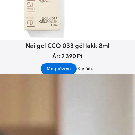
Nailgel CCO 033 gél lakk 8ml
Ár: 2 390 Ft
Megnézem
Kosárba