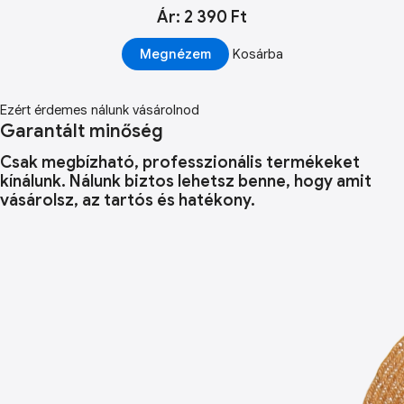
Ár: 2 390 Ft
Megnézem
Kosárba
Ezért érdemes nálunk vásárolnod
Garantált minőség
Csak megbízható, professzionális termékeket
kínálunk. Nálunk biztos lehetsz benne, hogy amit
vásárolsz, az tartós és hatékony.