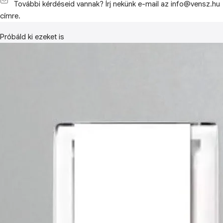
További kérdéseid vannak? Írj nekünk e-mail az info@vensz.hu
címre.
Próbáld ki ezeket is