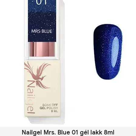
Nailgel Mrs. Blue 01 gél lakk 8ml