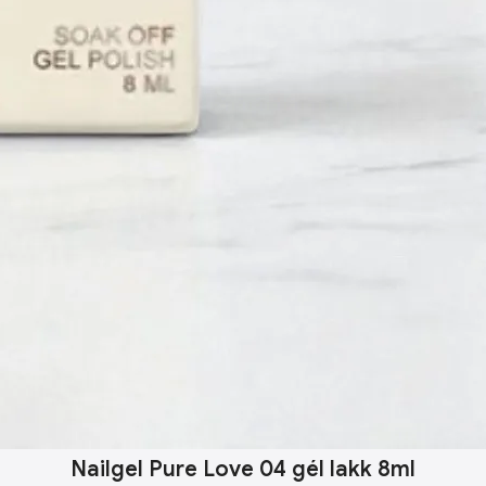
Nailgel Pure Love 04 gél lakk 8ml