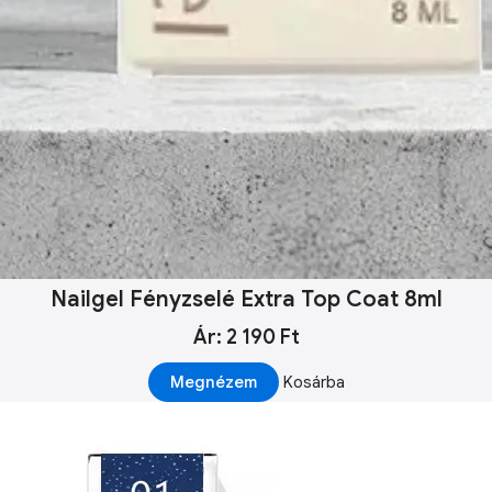
Nailgel Fényzselé Extra Top Coat 8ml
Ár: 2 190 Ft
Megnézem
Kosárba