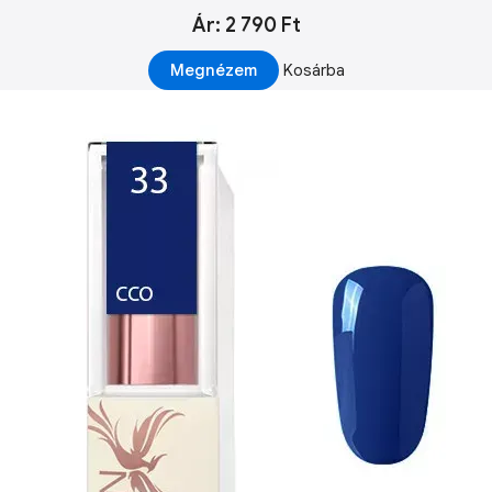
Ár: 2 790 Ft
Megnézem
Kosárba