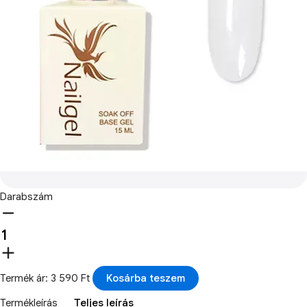
Darabszám
Termék ár: 3 590 Ft
Kosárba teszem
Termékleírás
Teljes leírás