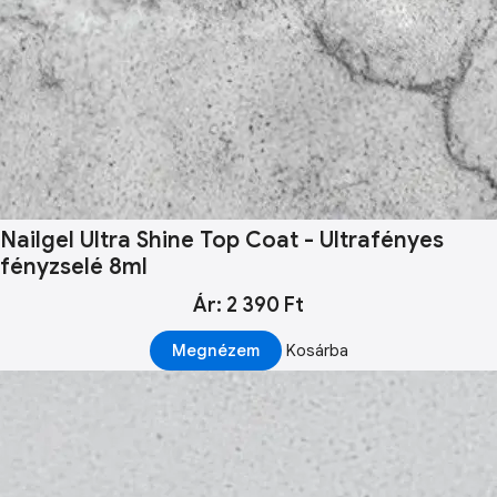
Nailgel Ultra Shine Top Coat - Ultrafényes
fényzselé 8ml
Ár: 2 390 Ft
Megnézem
Kosárba