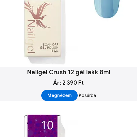
Nailgel Crush 12 gél lakk 8ml
Ár: 2 390 Ft
Megnézem
Kosárba