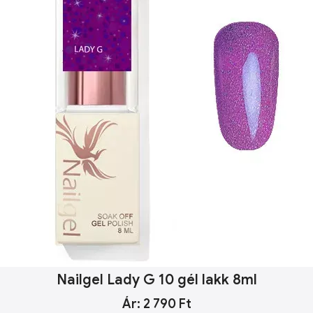
Nailgel Lady G 10 gél lakk 8ml
Ár: 2 790 Ft