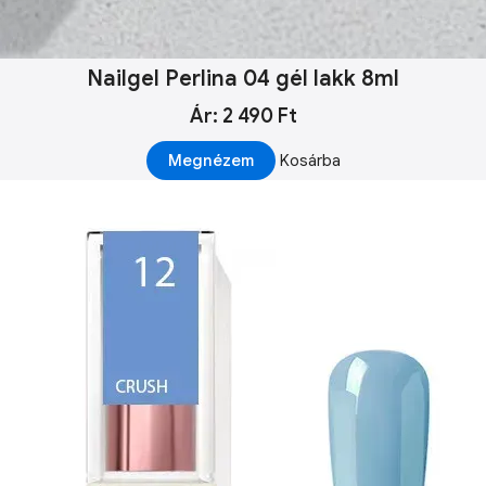
Nailgel Perlina 04 gél lakk 8ml
Ár: 2 490 Ft
Megnézem
Kosárba