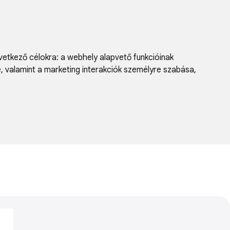
vetkező célokra:
a webhely alapvető funkcióinak
e, valamint a marketing interakciók személyre szabása
,