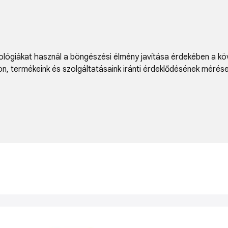
lógiákat használ a böngészési élmény javítása érdekében a kö
on
,
termékeink és szolgáltatásaink iránti érdeklődésének mérés