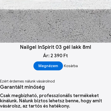
Nailgel InSpirit 03 gél lakk 8ml
Ár: 2 390 Ft
Megnézem
Kosárba
Ezért érdemes nálunk vásárolnod
Garantált minőség
Csak megbízható, professzionális termékeket
kínálunk. Nálunk biztos lehetsz benne, hogy amit
vásárolsz, az tartós és hatékony.