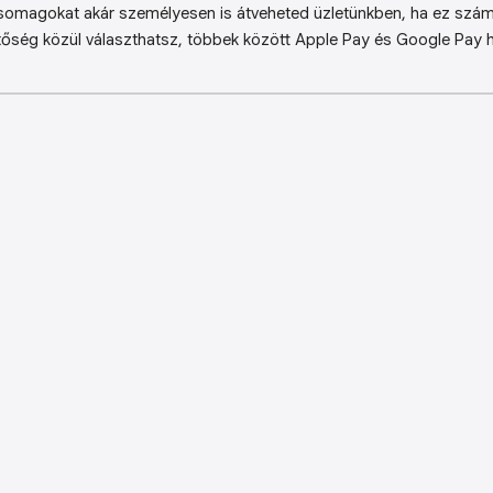
somagokat akár személyesen is átveheted üzletünkben, ha ez sz
őség közül választhatsz, többek között Apple Pay és Google Pay ha