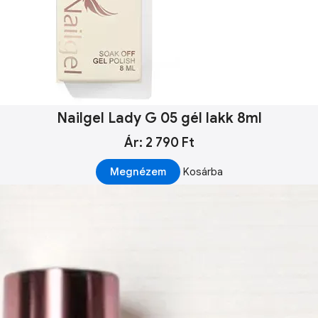
Nailgel Lady G 05 gél lakk 8ml
Ár: 2 790 Ft
Megnézem
Kosárba