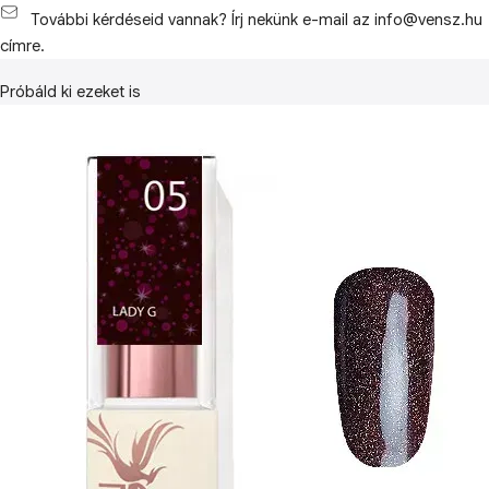
További kérdéseid vannak? Írj nekünk e-mail az info@vensz.hu
címre.
Próbáld ki ezeket is