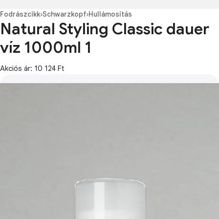
Fodrászcikk
›
Schwarzkopf
›
Hullámosítás
Natural Styling Classic dauer
víz 1000ml 1
Akciós ár: 10 124 Ft