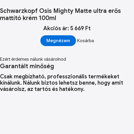
Schwarzkopf Osis Mighty Matte ultra erős
mattító krém 100ml
Akciós ár: 5 669 Ft
Megnézem
Kosárba
Ezért érdemes nálunk vásárolnod
Garantált minőség
Csak megbízható, professzionális termékeket
kínálunk. Nálunk biztos lehetsz benne, hogy amit
vásárolsz, az tartós és hatékony.