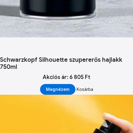
Schwarzkopf Silhouette szupererős hajlakk
750ml
Akciós ár: 6 805 Ft
Megnézem
Kosárba