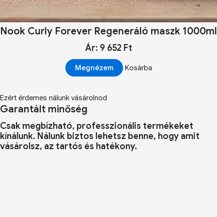
Nook Curly Forever Regeneráló maszk 1000ml
Ár: 9 652 Ft
Megnézem
Kosárba
Ezért érdemes nálunk vásárolnod
Garantált minőség
Csak megbízható, professzionális termékeket
kínálunk. Nálunk biztos lehetsz benne, hogy amit
vásárolsz, az tartós és hatékony.