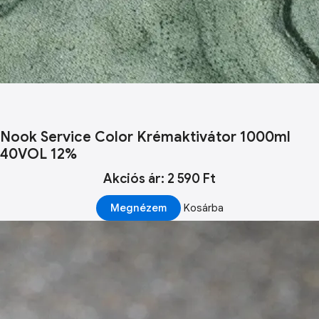
Nook Service Color Krémaktivátor 1000ml
40VOL 12%
Akciós ár: 2 590 Ft
Megnézem
Kosárba