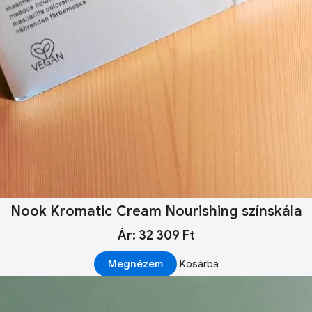
Nook Kromatic Cream Nourishing színskála
Ár: 32 309 Ft
Megnézem
Kosárba