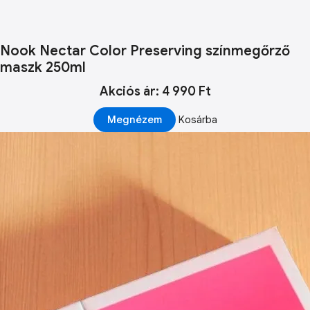
Nook Nectar Color Preserving színmegőrző
maszk 250ml
Akciós ár: 4 990 Ft
Megnézem
Kosárba