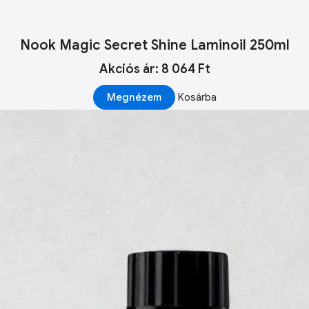
Nook Magic Secret Shine Laminoil 250ml
Akciós ár: 8 064 Ft
Megnézem
Kosárba