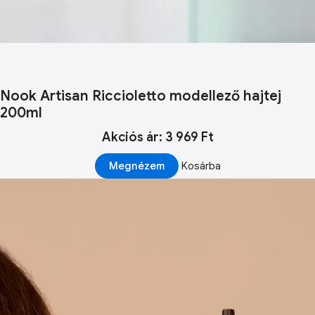
Nook Artisan Riccioletto modellező hajtej
200ml
Akciós ár: 3 969 Ft
Megnézem
Kosárba