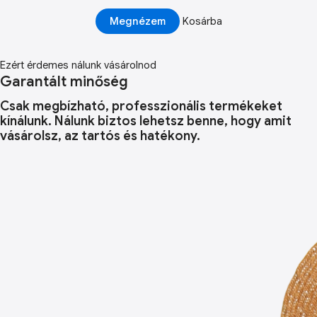
Megnézem
Kosárba
Ezért érdemes nálunk vásárolnod
Garantált minőség
Csak megbízható, professzionális termékeket
kínálunk. Nálunk biztos lehetsz benne, hogy amit
vásárolsz, az tartós és hatékony.