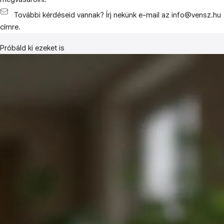
További kérdéseid vannak? Írj nekünk e-mail az info@vensz.hu
címre.
Próbáld ki ezeket is