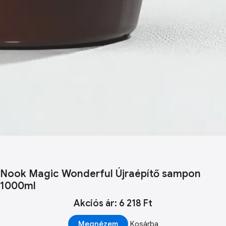
Nook Magic Wonderful Újraépítő sampon
1000ml
Akciós ár: 6 218 Ft
Megnézem
Kosárba