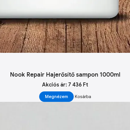
Nook Repair Hajerősítő sampon 1000ml
Akciós ár: 7 436 Ft
Megnézem
Kosárba