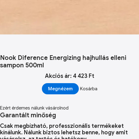
Nook Diference Energizing hajhullás elleni
sampon 500ml
Akciós ár: 4 423 Ft
Megnézem
Kosárba
Ezért érdemes nálunk vásárolnod
Garantált minőség
Csak megbízható, professzionális termékeket
kínálunk. Nálunk biztos lehetsz benne, hogy amit