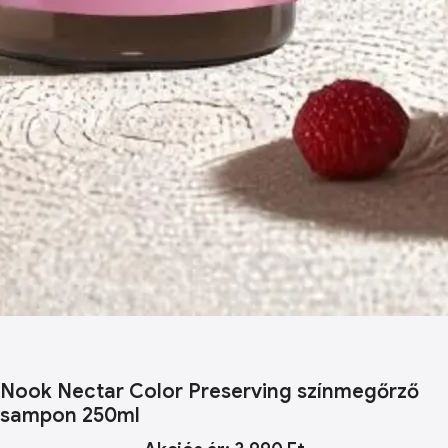
Nook Nectar Color Preserving színmegőrző
sampon 250ml