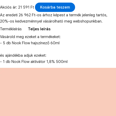
Akciós ár: 21 591 Ft
Kosárba teszem
Az eredeti 26 962 Ft-os árhoz képest a termék jelenleg tartós,
20%-os kedvezménnyel vásárolható meg webshopunkban.
Termékleírás
Teljes leírás
Vásárold meg ezeket a termékeket:
- 5 db Nook Flow hajszínező 60ml
és ajándékba adjuk ezeket:
- 1 db Nook Flow aktivátor 1,8% 500ml