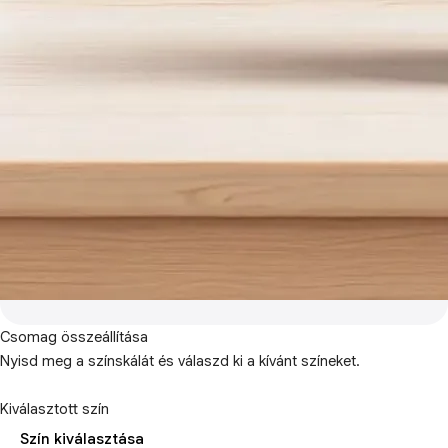
Csomag összeállítása
Nyisd meg a színskálát és válaszd ki a kívánt színeket.
Kiválasztott szín
Szín kiválasztása