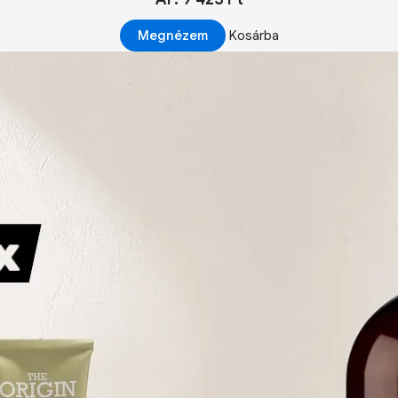
Megnézem
Kosárba