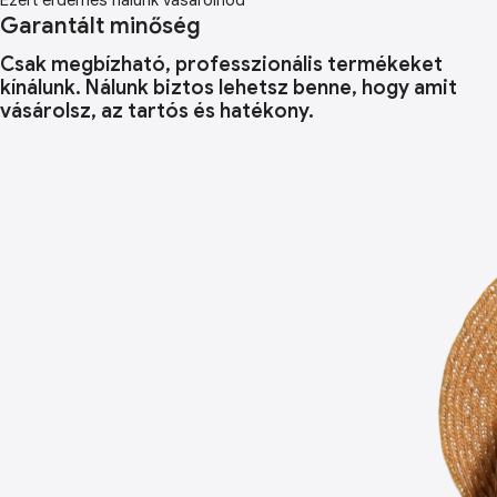
Ezért érdemes nálunk vásárolnod
Garantált minőség
Csak megbízható, professzionális termékeket
kínálunk. Nálunk biztos lehetsz benne, hogy amit
vásárolsz, az tartós és hatékony.