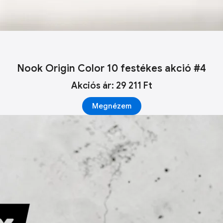
Nook Origin Color 10 festékes akció #4
Akciós ár: 29 211 Ft
Megnézem