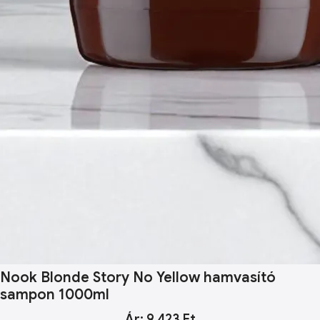
Nook Blonde Story No Yellow hamvasító
sampon 1000ml
Ár: 9 423 Ft