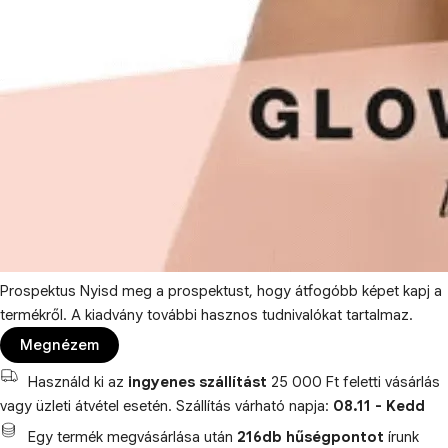
Prospektus
Nyisd meg a prospektust, hogy átfogóbb képet kapj a
termékről. A kiadvány további hasznos tudnivalókat tartalmaz.
Megnézem
Használd ki az
ingyenes szállítást
25 000 Ft feletti vásárlás
vagy üzleti átvétel esetén. Szállítás várható napja:
08.11 - Kedd
Egy termék megvásárlása után
216db hűségpontot
írunk