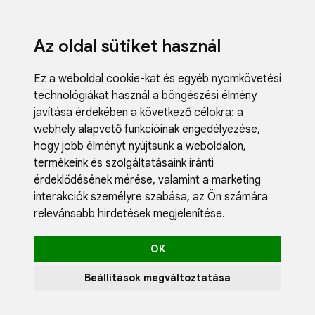
Az oldal sütiket használ
Ez a weboldal cookie-kat és egyéb nyomkövetési
technológiákat használ a böngészési élmény
javítása érdekében a következő célokra:
a
webhely alapvető funkcióinak engedélyezése
,
hogy jobb élményt nyújtsunk a weboldalon
,
termékeink és szolgáltatásaink iránti
érdeklődésének mérése, valamint a marketing
interakciók személyre szabása
,
az Ön számára
relevánsabb hirdetések megjelenítése
.
OK
Beállítások megváltoztatása