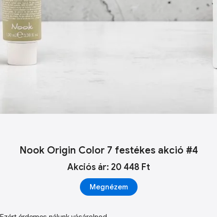
Nook Origin Color 7 festékes akció #4
Akciós ár: 20 448 Ft
Megnézem