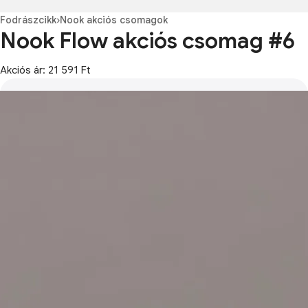
Fodrászcikk
›
Nook akciós csomagok
Nook Flow akciós csomag #6
Akciós ár: 21 591 Ft