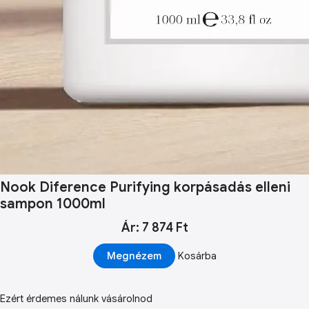
Nook Diference Purifying korpásadás elleni
sampon 1000ml
Ár: 7 874 Ft
Megnézem
Kosárba
Ezért érdemes nálunk vásárolnod