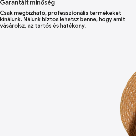
Garantált minőség
Csak megbízható, professzionális termékeket
kínálunk. Nálunk biztos lehetsz benne, hogy amit
vásárolsz, az tartós és hatékony.