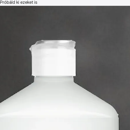
Próbáld ki ezeket is