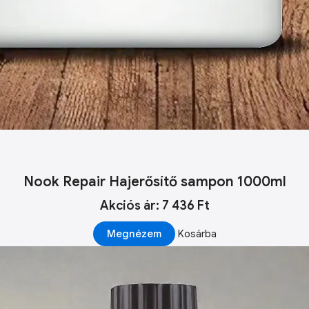
Nook Repair Hajerősítő sampon 1000ml
Akciós ár: 7 436 Ft
Megnézem
Kosárba