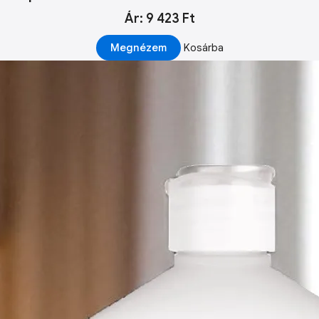
Ár: 9 423 Ft
Megnézem
Kosárba