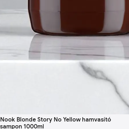
Nook Blonde Story No Yellow hamvasító
sampon 1000ml