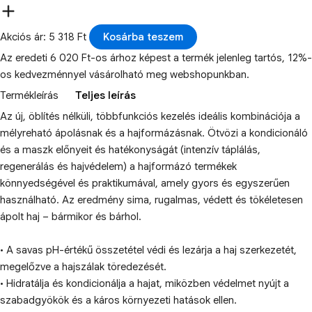
Akciós ár: 5 318 Ft
Kosárba teszem
Az eredeti 6 020 Ft-os árhoz képest a termék jelenleg tartós, 12%-
os kedvezménnyel vásárolható meg webshopunkban.
Termékleírás
Teljes leírás
Az új, öblítés nélküli, többfunkciós kezelés ideális kombinációja a
mélyreható ápolásnak és a hajformázásnak. Ötvözi a kondicionáló
és a maszk előnyeit és hatékonyságát (intenzív táplálás,
regenerálás és hajvédelem) a hajformázó termékek
könnyedségével és praktikumával, amely gyors és egyszerűen
használható. Az eredmény sima, rugalmas, védett és tökéletesen
ápolt haj – bármikor és bárhol.
• A savas pH-értékű összetétel védi és lezárja a haj szerkezetét,
megelőzve a hajszálak töredezését.
• Hidratálja és kondicionálja a hajat, miközben védelmet nyújt a
szabadgyökök és a káros környezeti hatások ellen.