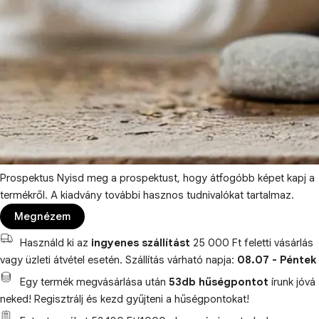
Prospektus
Nyisd meg a prospektust, hogy átfogóbb képet kapj a
termékről. A kiadvány további hasznos tudnivalókat tartalmaz.
Megnézem
Használd ki az
ingyenes szállítást
25 000 Ft feletti vásárlás
vagy üzleti átvétel esetén. Szállítás várható napja:
08.07 - Péntek
Egy termék megvásárlása után
53db hűségpontot
írunk jóvá
neked! Regisztrálj és kezd gyűjteni a hűségpontokat!