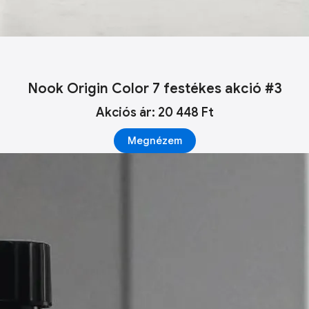
Nook Origin Color 7 festékes akció #3
Akciós ár: 20 448 Ft
Megnézem