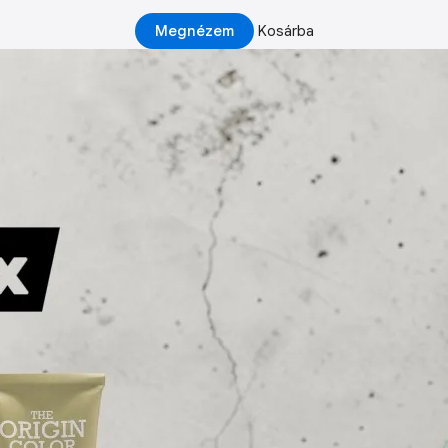
Megnézem
Kosárba