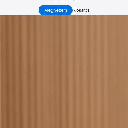
Megnézem
Kosárba