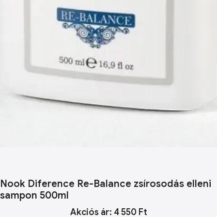
Nook Diference Re-Balance zsírosodás elleni
sampon 500ml
Akciós ár: 4 550 Ft