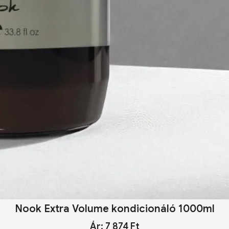
Nook Extra Volume kondicionáló 1000ml
Ár: 7 874 Ft