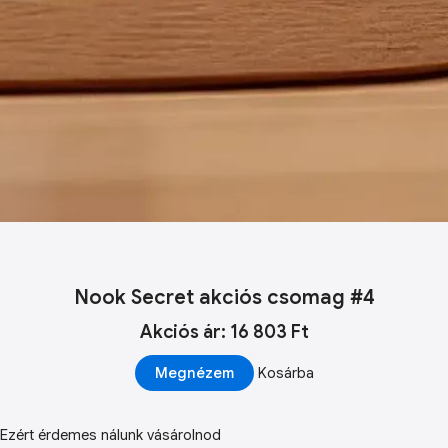
Nook Secret akciós csomag #4
Akciós ár: 16 803 Ft
Megnézem
Kosárba
Ezért érdemes nálunk vásárolnod