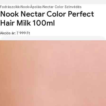
Fodrászcikk
›
Nook
›
Ápolás
›
Nectar Color Színvédés
Nook Nectar Color Perfect
Hair Milk 100ml
Akciós ár: 7 999 Ft