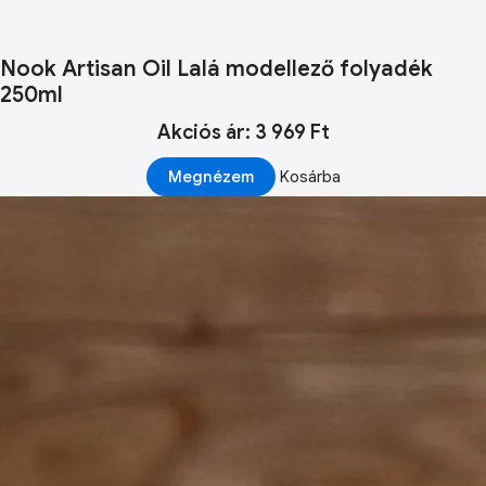
Nook Artisan Oil Lalá modellező folyadék
250ml
Akciós ár: 3 969 Ft
Megnézem
Kosárba