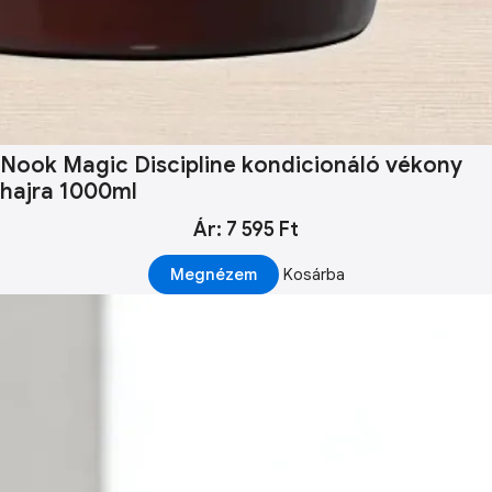
Nook Magic Discipline kondicionáló vékony
hajra 1000ml
Ár: 7 595 Ft
Megnézem
Kosárba