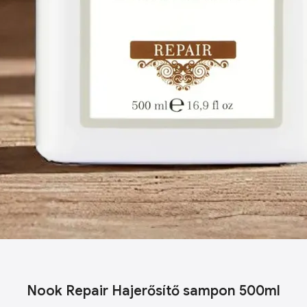
Nook Repair Hajerősítő sampon 500ml