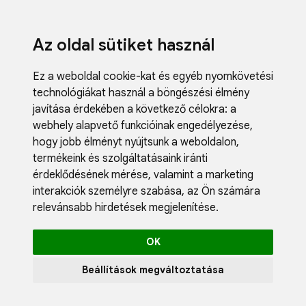
Az oldal sütiket használ
Ez a weboldal cookie-kat és egyéb nyomkövetési
technológiákat használ a böngészési élmény
javítása érdekében a következő célokra:
a
webhely alapvető funkcióinak engedélyezése
,
hogy jobb élményt nyújtsunk a weboldalon
,
termékeink és szolgáltatásaink iránti
érdeklődésének mérése, valamint a marketing
interakciók személyre szabása
,
az Ön számára
relevánsabb hirdetések megjelenítése
.
OK
Beállítások megváltoztatása