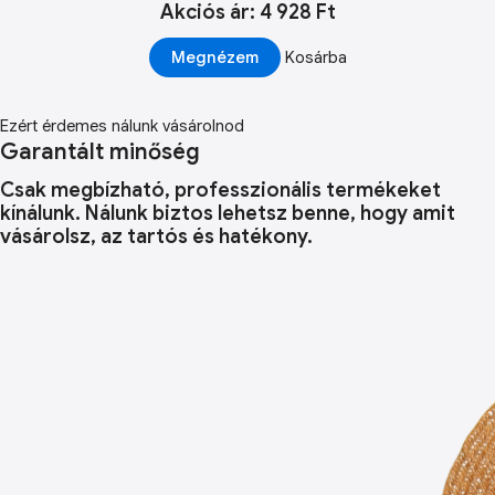
Akciós ár: 4 928 Ft
Megnézem
Kosárba
Ezért érdemes nálunk vásárolnod
Garantált minőség
Csak megbízható, professzionális termékeket
kínálunk. Nálunk biztos lehetsz benne, hogy amit
vásárolsz, az tartós és hatékony.