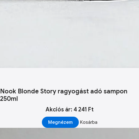
Nook Blonde Story ragyogást adó sampon
250ml
Akciós ár: 4 241 Ft
Megnézem
Kosárba