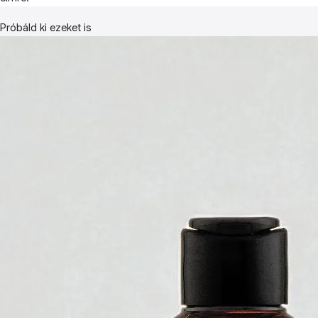
Próbáld ki ezeket is