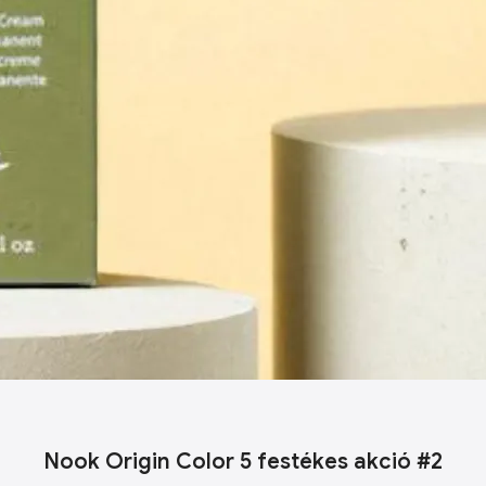
Nook Origin Color 5 festékes akció #2