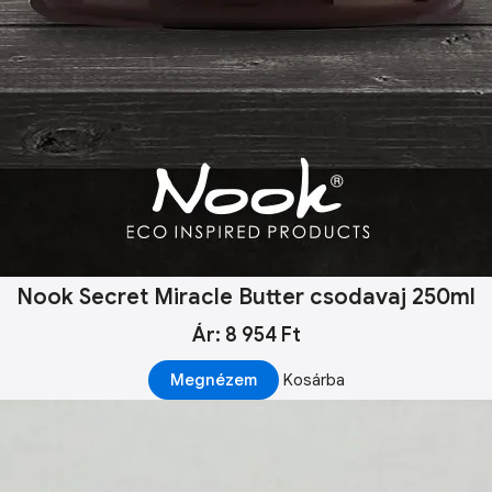
Nook Secret Miracle Butter csodavaj 250ml
Ár: 8 954 Ft
Megnézem
Kosárba