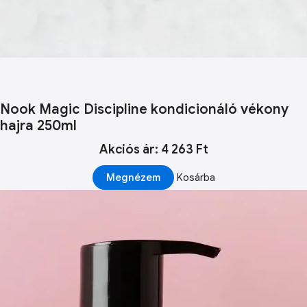
Nook Magic Discipline kondicionáló vékony
hajra 250ml
Akciós ár: 4 263 Ft
Megnézem
Kosárba