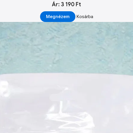
Ár: 3 190 Ft
Megnézem
Kosárba