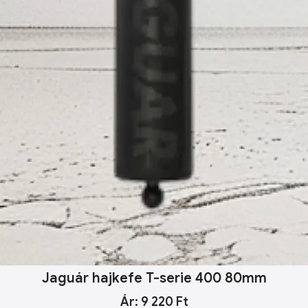
Jaguár hajkefe T-serie 400 80mm
Ár: 9 220 Ft