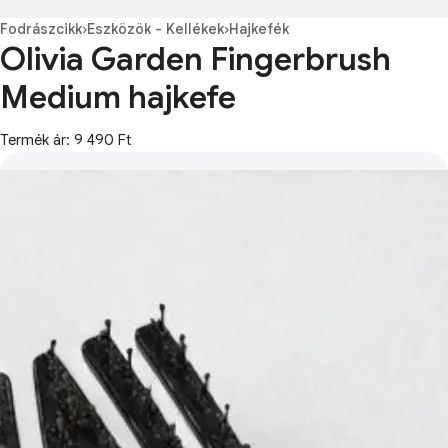
Fodrászcikk
›
Eszközök - Kellékek
›
Hajkefék
Olivia Garden Fingerbrush
Medium hajkefe
Termék ár: 9 490 Ft