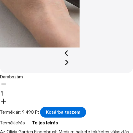
Darabszám
Termék ár: 9 490 Ft
Kosárba teszem
Termékleírás
Teljes leírás
Az Olivia Garden Fingerbrush Medium hajkefe tökéletes választás