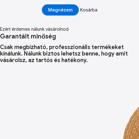
Megnézem
Kosárba
Ezért érdemes nálunk vásárolnod
Garantált minőség
Csak megbízható, professzionális termékeket
kínálunk. Nálunk biztos lehetsz benne, hogy amit
vásárolsz, az tartós és hatékony.