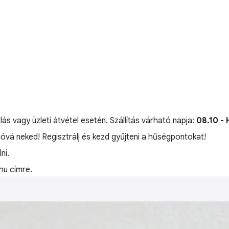
lás vagy üzleti átvétel esetén. Szállítás várható napja:
08.10 - 
 jóvá neked! Regisztrálj és kezd gyűjteni a hűségpontokat!
ni.
hu címre.