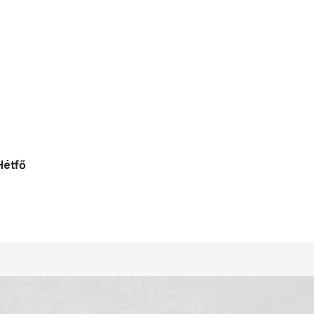
Hétfő