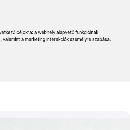
vetkező célokra:
a webhely alapvető funkcióinak
e, valamint a marketing interakciók személyre szabása
,