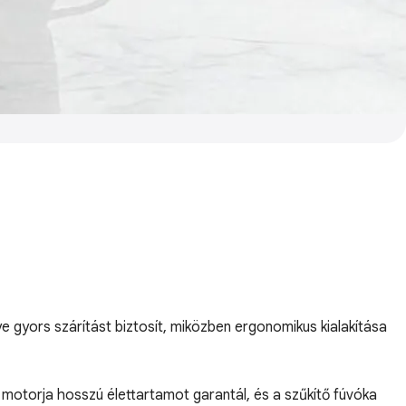
e gyors szárítást biztosít, miközben ergonomikus kialakítása
s motorja hosszú élettartamot garantál, és a szűkítő fúvóka