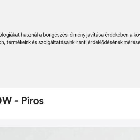
lógiákat használ a böngészési élmény javítása érdekében a kö
on
,
termékeink és szolgáltatásaink iránti érdeklődésének mérés
0W - Piros