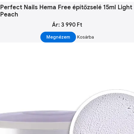
Perfect Nails Hema Free építőzselé 15ml Light
Peach
Ár: 3 990 Ft
Megnézem
Kosárba