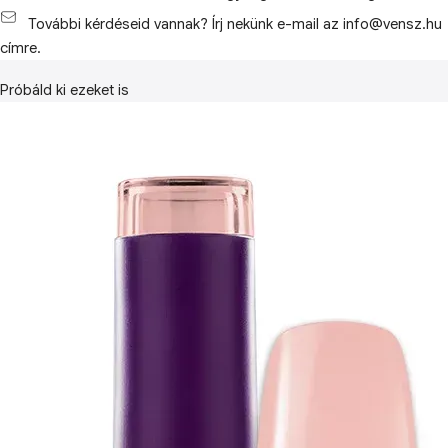
További kérdéseid vannak? Írj nekünk e-mail az info@vensz.hu
címre.
Próbáld ki ezeket is