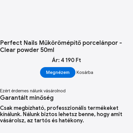
Perfect Nails Műkörömépítő porcelánpor -
Clear powder 50ml
Ár: 4 190 Ft
Megnézem
Kosárba
Ezért érdemes nálunk vásárolnod
Garantált minőség
Csak megbízható, professzionális termékeket
kínálunk. Nálunk biztos lehetsz benne, hogy amit
vásárolsz, az tartós és hatékony.