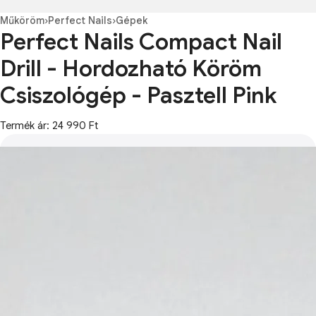
Műköröm
›
Perfect Nails
›
Gépek
Perfect Nails Compact Nail
Drill - Hordozható Köröm
Csiszológép - Pasztell Pink
Termék ár: 24 990 Ft