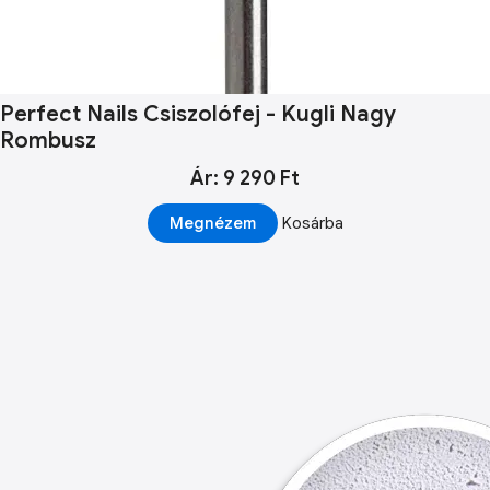
Perfect Nails Csiszolófej - Kugli Nagy
Rombusz
Ár: 9 290 Ft
Megnézem
Kosárba