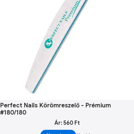
Perfect Nails Körömreszelő - Prémium
#180/180
Ár: 560 Ft