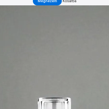
Megnézem
Kosárba