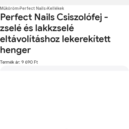
Műköröm
›
Perfect Nails
›
Kellékek
Perfect Nails Csiszolófej -
zselé és lakkzselé
eltávolításhoz lekerekített
henger
Termék ár: 9 690 Ft