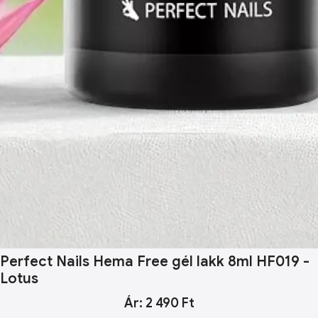
Perfect Nails Hema Free gél lakk 8ml HF019 -
Lotus
Ár: 2 490 Ft