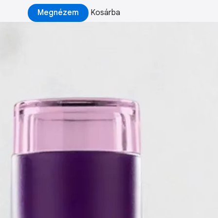
Megnézem
Kosárba