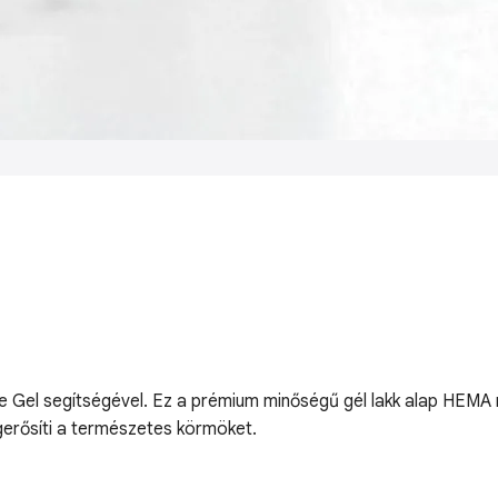
ase Gel segítségével. Ez a prémium minőségű gél lakk alap HEM
gerősíti a természetes körmöket.