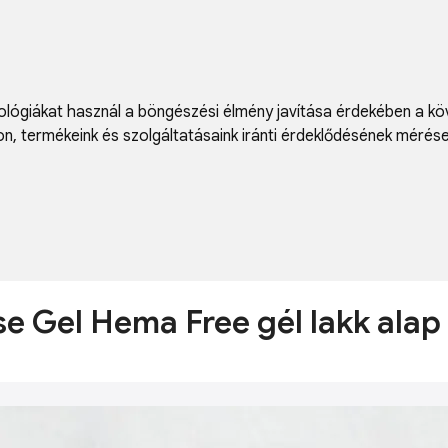
lógiákat használ a böngészési élmény javítása érdekében a kö
on
,
termékeink és szolgáltatásaink iránti érdeklődésének mérés
ase Gel Hema Free gél lakk ala