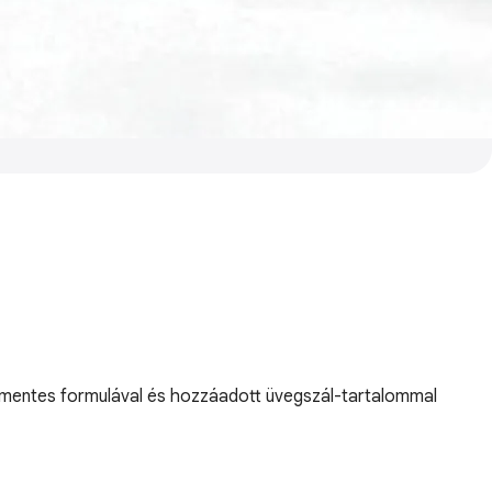
A mentes formulával és hozzáadott üvegszál-tartalommal