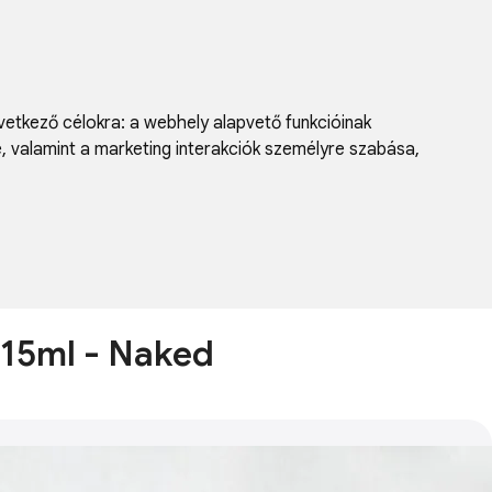
vetkező célokra:
a webhely alapvető funkcióinak
e, valamint a marketing interakciók személyre szabása
,
p 15ml - Naked