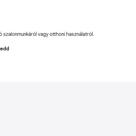
zó szalonmunkáról vagy otthoni használatról.
Kedd