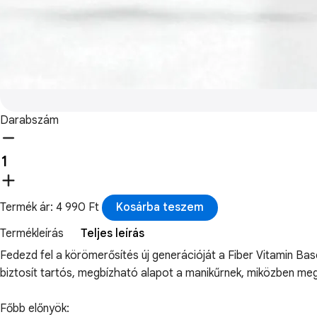
Darabszám
Termék ár: 4 990 Ft
Kosárba teszem
Termékleírás
Teljes leírás
Fedezd fel a körömerősítés új generációját a Fiber Vitamin B
biztosít tartós, megbízható alapot a manikűrnek, miközben me
Főbb előnyök: