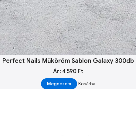
Perfect Nails Műköröm Sablon Galaxy 300db
Ár: 4 590 Ft
Megnézem
Kosárba