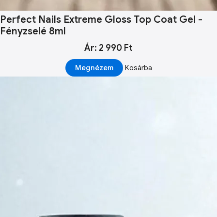
Perfect Nails Extreme Gloss Top Coat Gel -
Fényzselé 8ml
Ár: 2 990 Ft
Megnézem
Kosárba