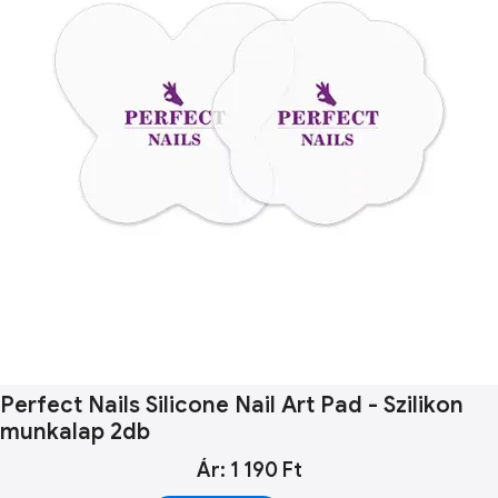
Perfect Nails Silicone Nail Art Pad - Szilikon
munkalap 2db
Ár: 1 190 Ft