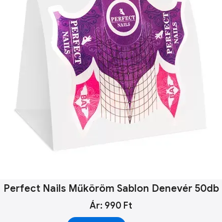
Perfect Nails Műköröm Sablon Denevér 50db
Ár: 990 Ft