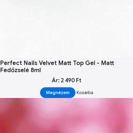
Perfect Nails Velvet Matt Top Gel - Matt
Fedőzselé 8ml
Ár: 2 490 Ft
Megnézem
Kosárba