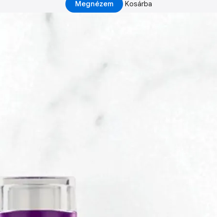
Megnézem
Kosárba