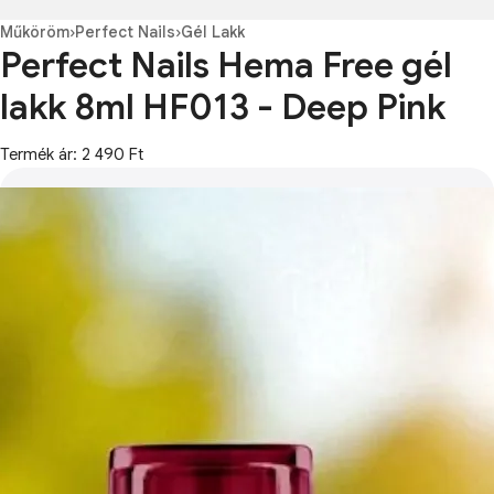
Műköröm
›
Perfect Nails
›
Gél Lakk
Perfect Nails Hema Free gél
lakk 8ml HF013 - Deep Pink
Termék ár: 2 490 Ft