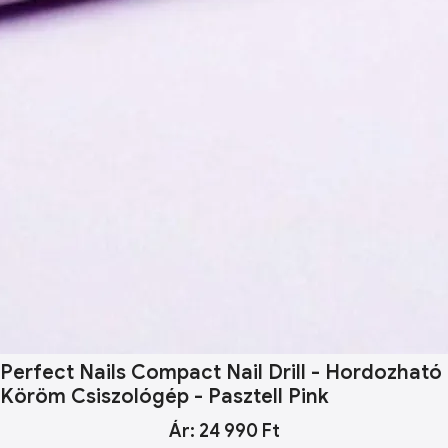
Perfect Nails Compact Nail Drill - Hordozható
Köröm Csiszológép - Pasztell Pink
Ár: 24 990 Ft