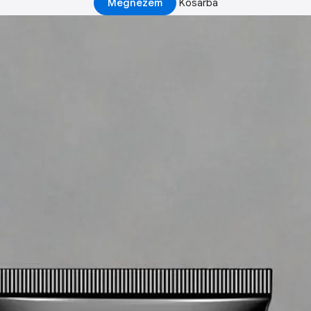
Megnézem
Kosárba