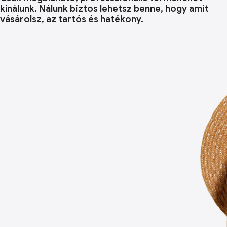
kínálunk. Nálunk biztos lehetsz benne, hogy amit
vásárolsz, az tartós és hatékony.