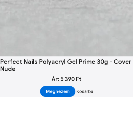
Perfect Nails Polyacryl Gel Prime 30g - Cover
Nude
Ár: 5 390 Ft
Megnézem
Kosárba