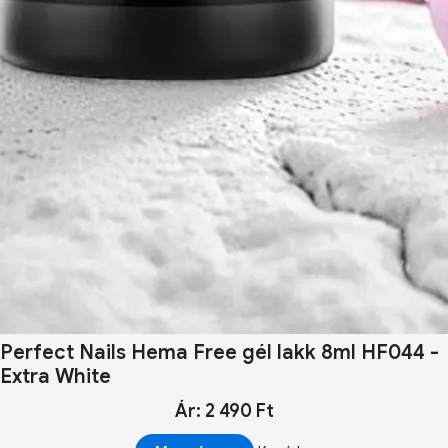
Perfect Nails Hema Free gél lakk 8ml HF044 -
Extra White
Ár: 2 490 Ft