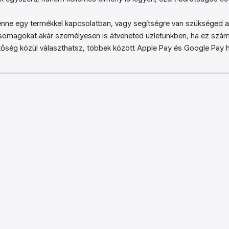
enne egy termékkel kapcsolatban, vagy segítségre van szükséged a 
somagokat akár személyesen is átveheted üzletünkben, ha ez sz
őség közül választhatsz, többek között Apple Pay és Google Pay ha