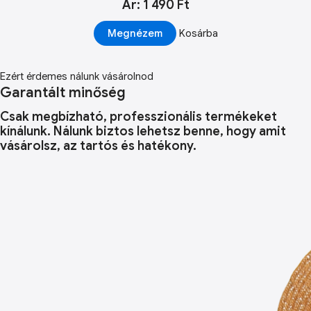
Ár: 1 490 Ft
Megnézem
Kosárba
Ezért érdemes nálunk vásárolnod
Garantált minőség
Csak megbízható, professzionális termékeket
kínálunk. Nálunk biztos lehetsz benne, hogy amit
vásárolsz, az tartós és hatékony.