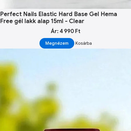
Perfect Nails Elastic Hard Base Gel Hema
Free gél lakk alap 15ml - Clear
Ár: 4 990 Ft
Megnézem
Kosárba