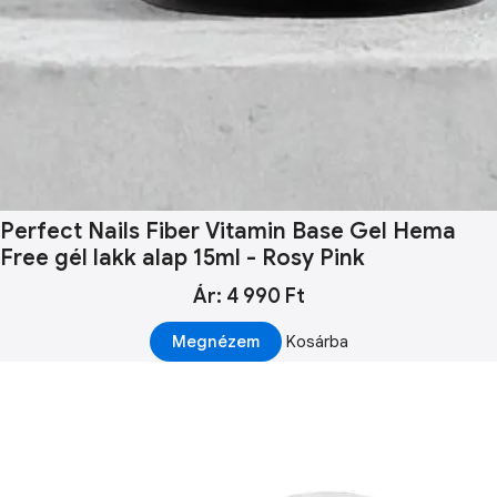
Perfect Nails Fiber Vitamin Base Gel Hema
Free gél lakk alap 15ml - Rosy Pink
Ár: 4 990 Ft
Megnézem
Kosárba