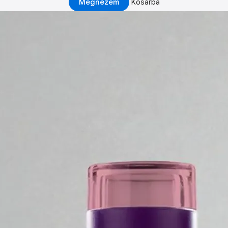
Megnézem
Kosárba