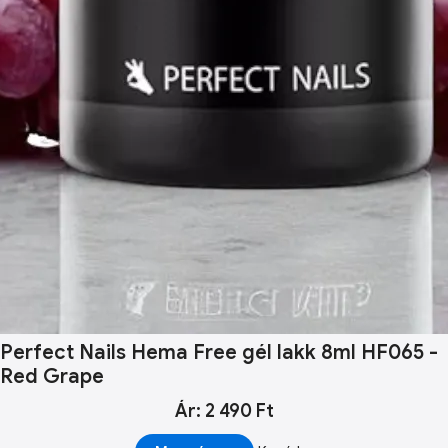
Perfect Nails Hema Free gél lakk 8ml HF065 -
Red Grape
Ár: 2 490 Ft