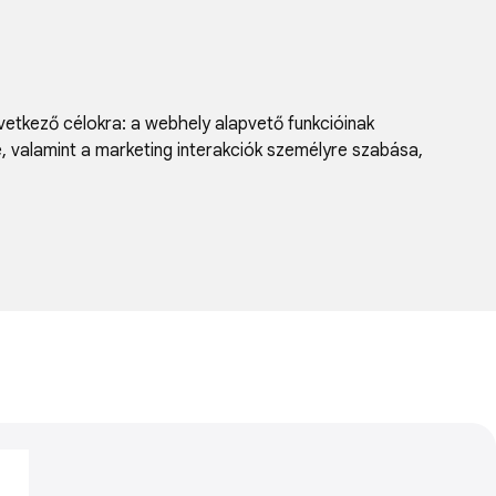
vetkező célokra:
a webhely alapvető funkcióinak
e, valamint a marketing interakciók személyre szabása
,