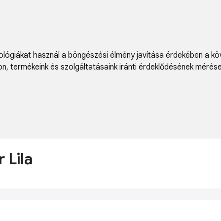
lógiákat használ a böngészési élmény javítása érdekében a kö
on
,
termékeink és szolgáltatásaink iránti érdeklődésének mérés
 Lila