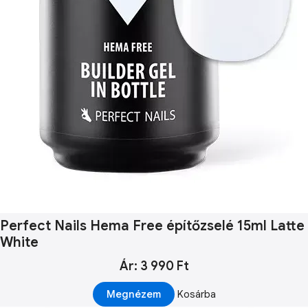
Perfect Nails Hema Free építőzselé 15ml Latte
White
Ár: 3 990 Ft
Megnézem
Kosárba