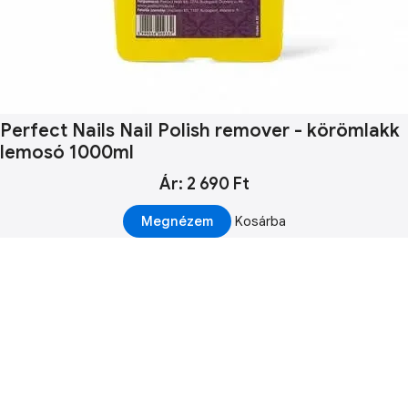
Perfect Nails Nail Polish remover - körömlakk
lemosó 1000ml
Ár: 2 690 Ft
Megnézem
Kosárba