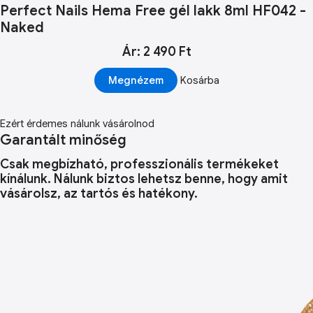
Perfect Nails Hema Free gél lakk 8ml HF042 -
Naked
Ár: 2 490 Ft
Megnézem
Kosárba
Ezért érdemes nálunk vásárolnod
Garantált minőség
Csak megbízható, professzionális termékeket
kínálunk. Nálunk biztos lehetsz benne, hogy amit
vásárolsz, az tartós és hatékony.