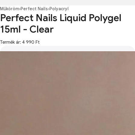
Műköröm
›
Perfect Nails
›
Polyacryl
Perfect Nails Liquid Polygel
15ml - Clear
Termék ár: 4 990 Ft