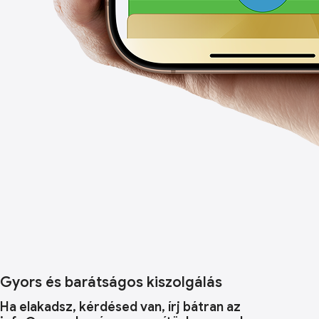
Gyors és barátságos kiszolgálás
Ha elakadsz, kérdésed van, írj bátran az