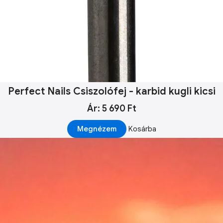
Perfect Nails Csiszolófej - karbid kugli kicsi
Ár: 5 690 Ft
Megnézem
Kosárba