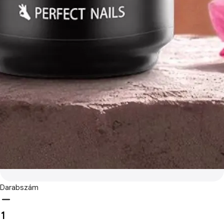
Darabszám