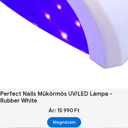
Perfect Nails Műkörmös UV/LED Lámpa -
Rubber White
Ár: 15 990 Ft
Megnézem