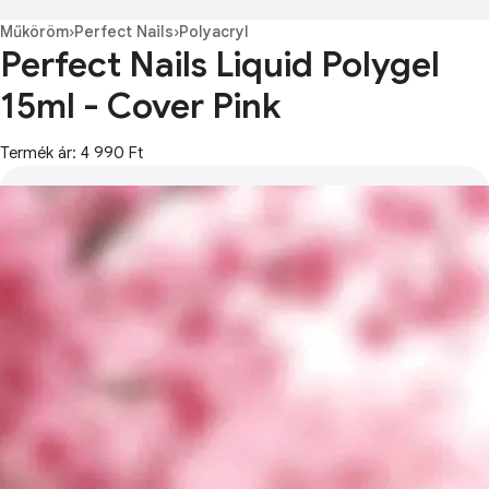
Műköröm
›
Perfect Nails
›
Polyacryl
Perfect Nails Liquid Polygel
15ml - Cover Pink
Termék ár: 4 990 Ft