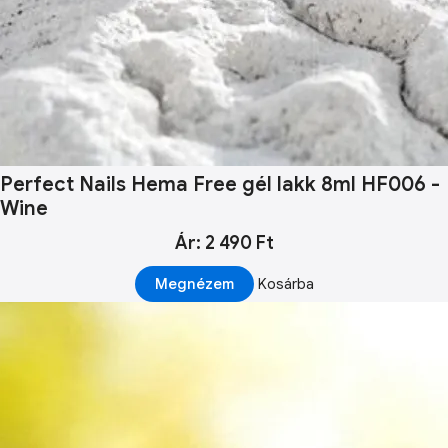
Perfect Nails Hema Free gél lakk 8ml HF006 -
Wine
Ár: 2 490 Ft
Megnézem
Kosárba