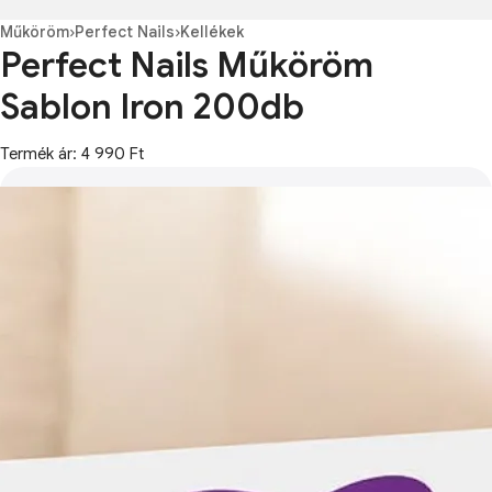
Műköröm
›
Perfect Nails
›
Kellékek
Perfect Nails Műköröm
Sablon Iron 200db
Termék ár: 4 990 Ft