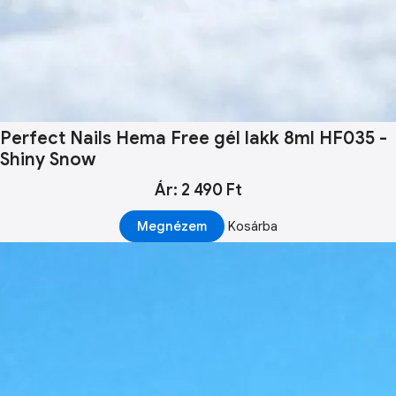
Perfect Nails Hema Free gél lakk 8ml HF035 -
Shiny Snow
Ár: 2 490 Ft
Megnézem
Kosárba