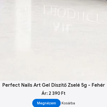
Perfect Nails Art Gel Díszítő Zselé 5g - Fehér
Ár: 2 390 Ft
Megnézem
Kosárba