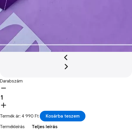
Darabszám
Termék ár: 4 990 Ft
Kosárba teszem
Termékleírás
Teljes leírás