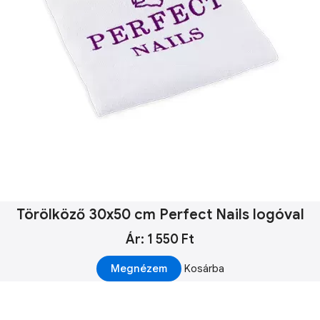
Törölköző 30x50 cm Perfect Nails logóval
Ár: 1 550 Ft
Megnézem
Kosárba