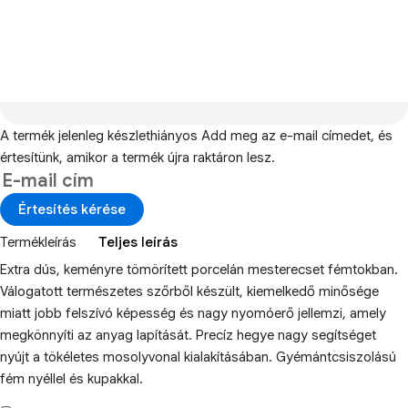
A termék jelenleg készlethiányos
Add meg az e-mail címedet, és
értesítünk, amikor a termék újra raktáron lesz.
Értesítés kérése
Termékleírás
Teljes leírás
Extra dús, keményre tömörített porcelán mesterecset fémtokban.
Válogatott természetes szőrből készült, kiemelkedő minősége
miatt jobb felszívó képesség és nagy nyomóerő jellemzi, amely
megkönnyíti az anyag lapítását. Precíz hegye nagy segítséget
nyújt a tökéletes mosolyvonal kialakításában. Gyémántcsiszolású
fém nyéllel és kupakkal.