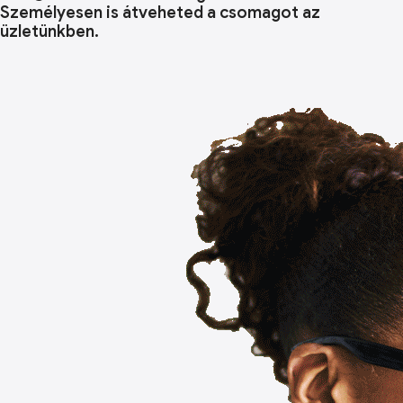
Személyesen is átveheted a csomagot az
üzletünkben.