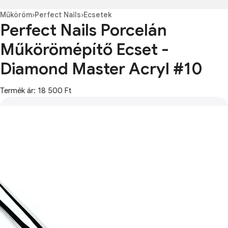
Műköröm
›
Perfect Nails
›
Ecsetek
Perfect Nails Porcelán
Műkörömépítő Ecset -
Diamond Master Acryl #10
Termék ár: 18 500 Ft