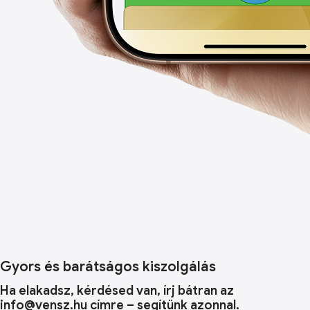
Gyors és barátságos kiszolgálás
Ha elakadsz, kérdésed van, írj bátran az
info@vensz.hu címre – segítünk azonnal.