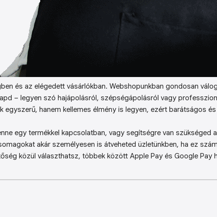
ben és az elégedett vásárlókban. Webshopunkban gondosan válog
kapd – legyen szó hajápolásról, szépségápolásról vagy professzion
k egyszerű, hanem kellemes élmény is legyen, ezért barátságos és 
enne egy termékkel kapcsolatban, vagy segítségre van szükséged a 
somagokat akár személyesen is átveheted üzletünkben, ha ez sz
őség közül választhatsz, többek között Apple Pay és Google Pay ha