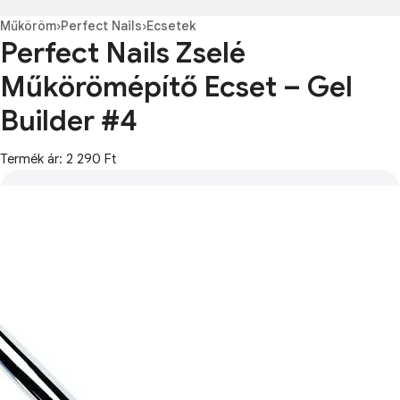
Műköröm
›
Perfect Nails
›
Ecsetek
Perfect Nails Zselé
Műkörömépítő Ecset – Gel
Builder #4
Termék ár: 2 290 Ft