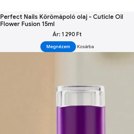
Perfect Nails Körömápoló olaj - Cuticle Oil
Flower Fusion 15ml
Ár: 1 290 Ft
Megnézem
Kosárba