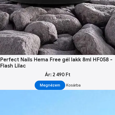
Perfect Nails Hema Free gél lakk 8ml HF058 -
Flash Lilac
Ár: 2 490 Ft
Megnézem
Kosárba