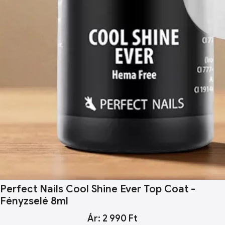
Perfect Nails Cool Shine Ever Top Coat -
Fényzselé 8ml
Ár: 2 990 Ft