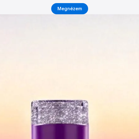
Megnézem