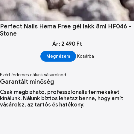
Perfect Nails Hema Free gél lakk 8ml HF046 -
Stone
Ár: 2 490 Ft
Megnézem
Kosárba
Ezért érdemes nálunk vásárolnod
Garantált minőség
Csak megbízható, professzionális termékeket
kínálunk. Nálunk biztos lehetsz benne, hogy amit
vásárolsz, az tartós és hatékony.