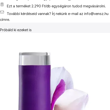
Ezt a terméket 2.290 Ft/db egységáron tudod megvásárolni.
További kérdéseid vannak? Írj nekünk e-mail az info@vensz.hu
címre.
Próbáld ki ezeket is