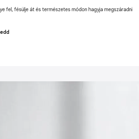
gye fel, fésülje át és természetes módon hagyja megszáradni
Kedd