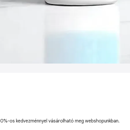
ós, 20%-os kedvezménnyel vásárolható meg webshopunkban.