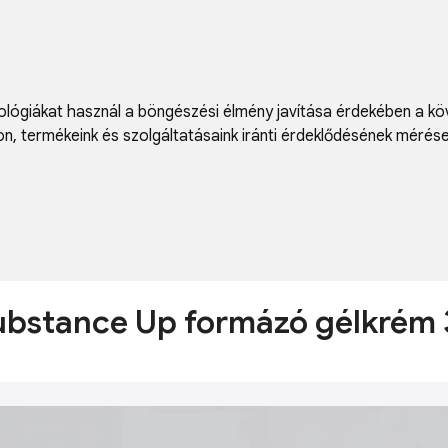
lógiákat használ a böngészési élmény javítása érdekében a kö
on
,
termékeink és szolgáltatásaink iránti érdeklődésének mérés
Substance Up formázó gélkrém