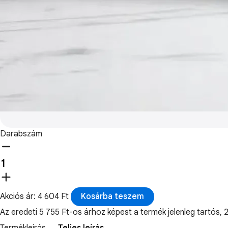
Darabszám
Akciós ár: 4 604 Ft
Kosárba teszem
Az eredeti 5 755 Ft-os árhoz képest a termék jelenleg tart