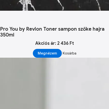
Pro You by Revlon Toner sampon szőke hajra
350ml
Akciós ár: 2 436 Ft
Megnézem
Kosárba