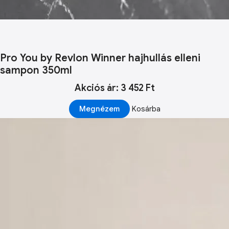
Pro You by Revlon Winner hajhullás elleni
sampon 350ml
Akciós ár: 3 452 Ft
Megnézem
Kosárba