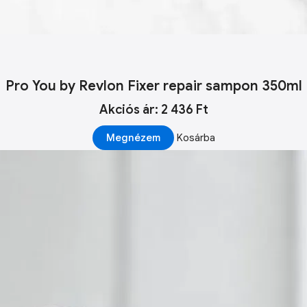
Pro You by Revlon Fixer repair sampon 350ml
Akciós ár: 2 436 Ft
Megnézem
Kosárba