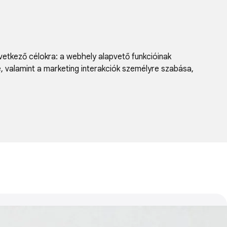
vetkező célokra:
a webhely alapvető funkcióinak
e, valamint a marketing interakciók személyre szabása
,