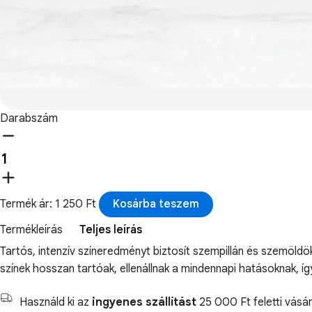
Darabszám
Termék ár: 1 250 Ft
Kosárba teszem
Termékleírás
Teljes leírás
Tartós, intenzív színeredményt biztosít szempillán és szemöl
színek hosszan tartóak, ellenállnak a mindennapi hatásoknak, í
Használd ki az
ingyenes szállítást
25 000 Ft feletti vásár