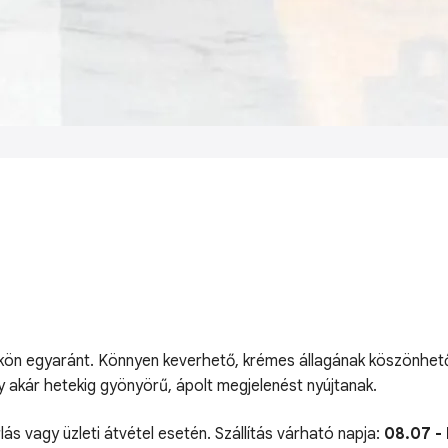
dökön egyaránt. Könnyen keverhető, krémes állagának köszönhe
gy akár hetekig gyönyörű, ápolt megjelenést nyújtanak.
lás vagy üzleti átvétel esetén. Szállítás várható napja:
08.07 -