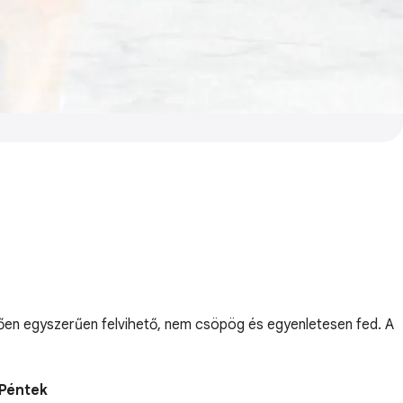
tően egyszerűen felvihető, nem csöpög és egyenletesen fed. A
 Péntek