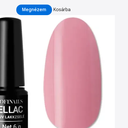
Megnézem
Kosárba