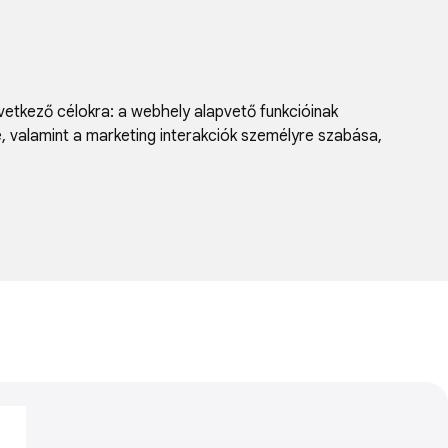
vetkező célokra:
a webhely alapvető funkcióinak
e, valamint a marketing interakciók személyre szabása
,