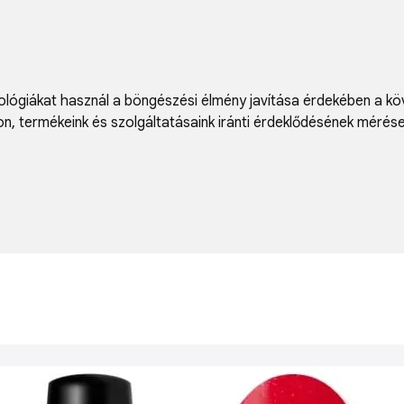
lógiákat használ a böngészési élmény javítása érdekében a kö
on
,
termékeink és szolgáltatásaink iránti érdeklődésének mérés