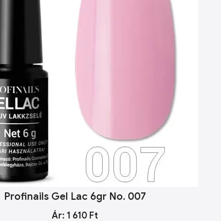
Profinails Gel Lac 6gr No. 007
Ár: 1 610 Ft