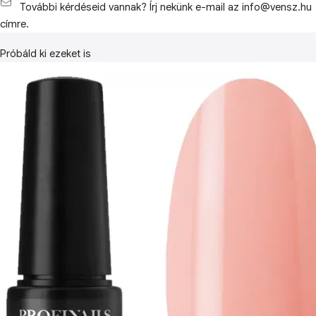
További kérdéseid vannak? Írj nekünk e-mail az info@vensz.hu
címre.
Próbáld ki ezeket is