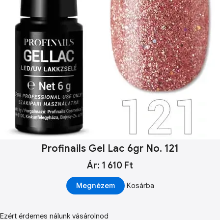
Profinails Gel Lac 6gr No. 121
Ár: 1 610 Ft
Megnézem
Kosárba
Ezért érdemes nálunk vásárolnod