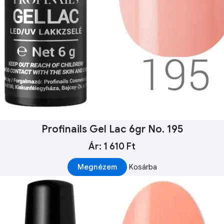
Profinails Gel Lac 6gr No. 195
Ár: 1 610 Ft
Megnézem
Kosárba