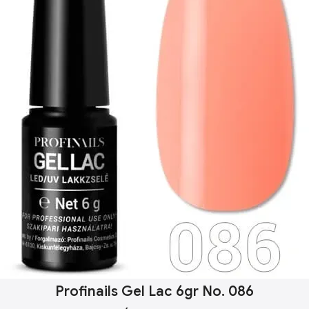
Profinails Gel Lac 6gr No. 086