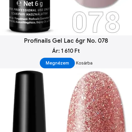
Profinails Gel Lac 6gr No. 078
Ár: 1 610 Ft
Megnézem
Kosárba