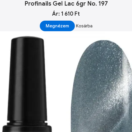
Profinails Gel Lac 6gr No. 197
Ár: 1 610 Ft
Megnézem
Kosárba