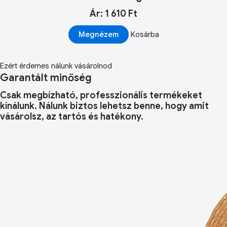
Ár: 1 610 Ft
Megnézem
Kosárba
Ezért érdemes nálunk vásárolnod
Garantált minőség
Csak megbízható, professzionális termékeket
kínálunk. Nálunk biztos lehetsz benne, hogy amit
vásárolsz, az tartós és hatékony.