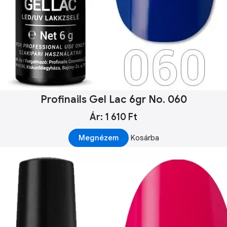
Profinails Gel Lac 6gr No. 060
Ár: 1 610 Ft
Megnézem
Kosárba