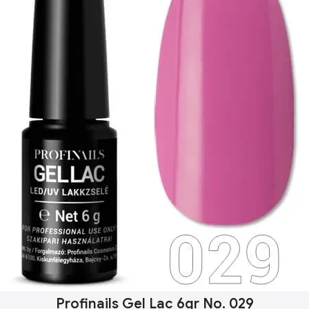
Profinails Gel Lac 6gr No. 029