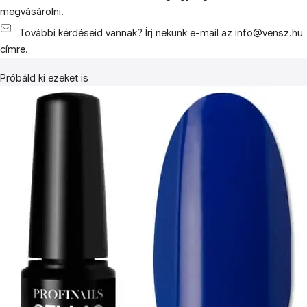
megvásárolni.
További kérdéseid vannak? Írj nekünk e-mail az info@vensz.hu
címre.
Próbáld ki ezeket is