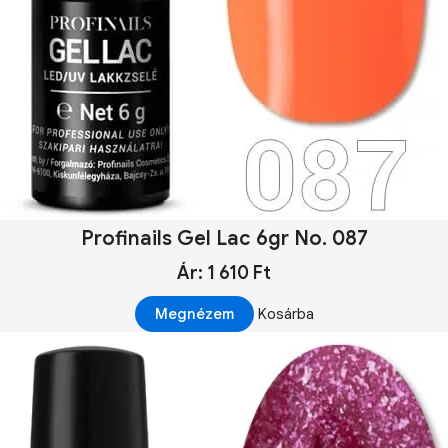
Profinails Gel Lac 6gr No. 087
Ár: 1 610 Ft
Megnézem
Kosárba