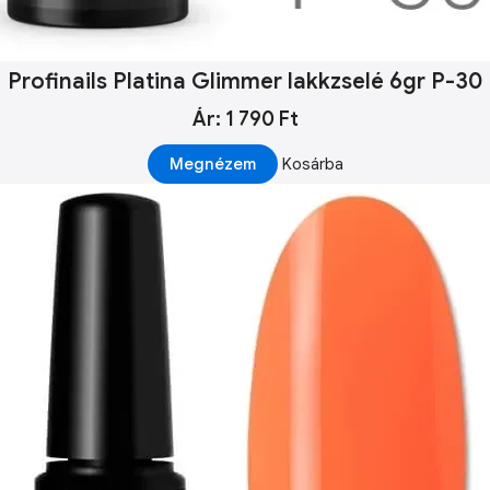
Profinails Platina Glimmer lakkzselé 6gr P-30
Ár: 1 790 Ft
Megnézem
Kosárba