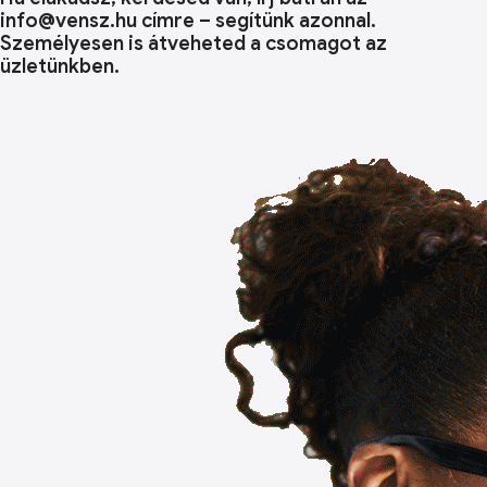
info@vensz.hu címre – segítünk azonnal.
Személyesen is átveheted a csomagot az
üzletünkben.