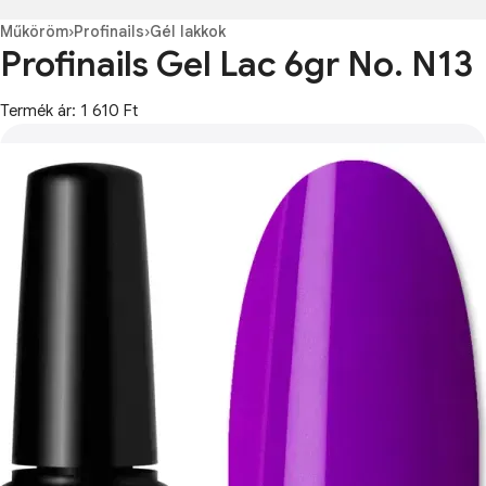
Műköröm
›
Profinails
›
Gél lakkok
Profinails Gel Lac 6gr No. N13
Termék ár: 1 610 Ft