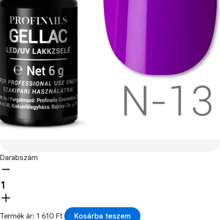
Darabszám
Termék ár: 1 610 Ft
Kosárba teszem