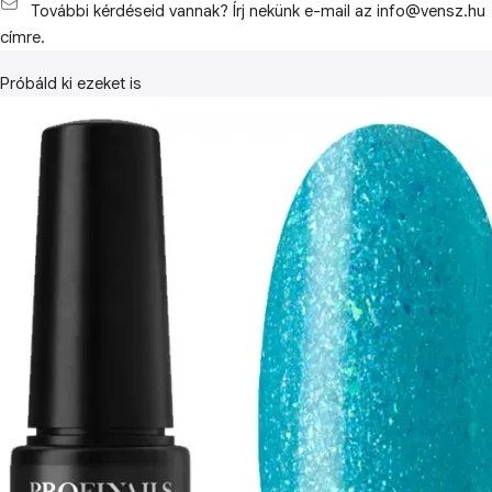
További kérdéseid vannak? Írj nekünk e-mail az info@vensz.hu
címre.
Próbáld ki ezeket is