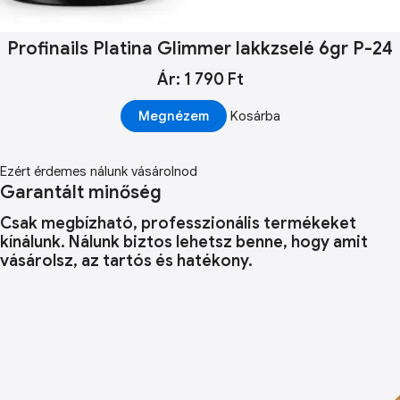
Profinails Platina Glimmer lakkzselé 6gr P-24
Ár: 1 790 Ft
Megnézem
Kosárba
Ezért érdemes nálunk vásárolnod
Garantált minőség
Csak megbízható, professzionális termékeket
kínálunk. Nálunk biztos lehetsz benne, hogy amit
vásárolsz, az tartós és hatékony.