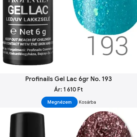
Profinails Gel Lac 6gr No. 193
Ár: 1 610 Ft
Megnézem
Kosárba