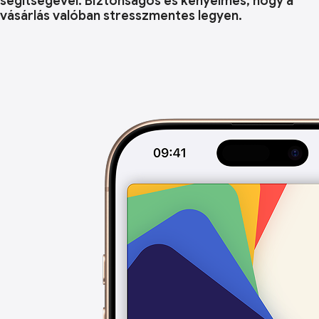
segítségével. Biztonságos és kényelmes, hogy a
vásárlás valóban stresszmentes legyen.