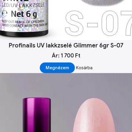
Profinails UV lakkzselé Glimmer 6gr S-07
Ár: 1 700 Ft
Megnézem
Kosárba