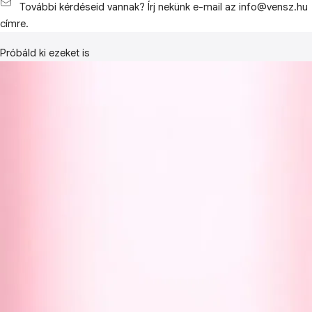
További kérdéseid vannak? Írj nekünk e-mail az info@vensz.hu
címre.
Próbáld ki ezeket is