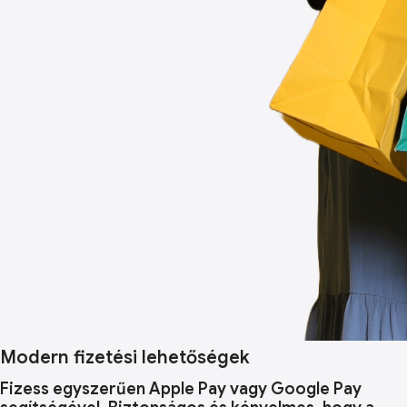
Modern fizetési lehetőségek
Fizess egyszerűen Apple Pay vagy Google Pay