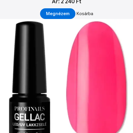
Ár: 2 240 Ft
Megnézem
Kosárba