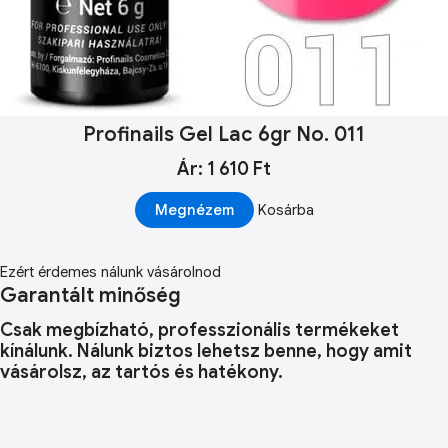
Profinails Gel Lac 6gr No. 011
Ár: 1 610 Ft
Megnézem
Kosárba
Ezért érdemes nálunk vásárolnod
Garantált minőség
Csak megbízható, professzionális termékeket
kínálunk. Nálunk biztos lehetsz benne, hogy amit
vásárolsz, az tartós és hatékony.