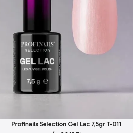
Profinails Selection Gel Lac 7,5gr T-011