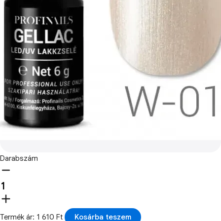
Darabszám
Termék ár: 1 610 Ft
Kosárba teszem