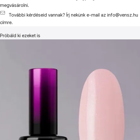
megvásárolni.
További kérdéseid vannak? Írj nekünk e-mail az info@vensz.hu
címre.
Próbáld ki ezeket is