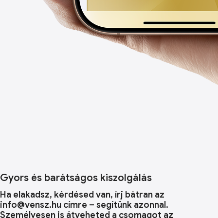
Gyors és barátságos kiszolgálás
Ha elakadsz, kérdésed van, írj bátran az
info@vensz.hu címre – segítünk azonnal.
Személyesen is átveheted a csomagot az