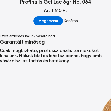
Profinails Gel Lac 6gr No. 064
Ár: 1 610 Ft
Megnézem
Kosárba
Ezért érdemes nálunk vásárolnod
Garantált minőség
Csak megbízható, professzionális termékeket
kínálunk. Nálunk biztos lehetsz benne, hogy amit
vásárolsz, az tartós és hatékony.