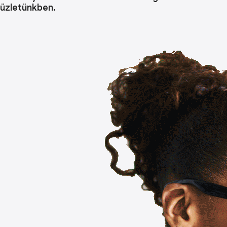
üzletünkben.