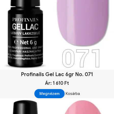
Profinails Gel Lac 6gr No. 071
Ár: 1 610 Ft
Megnézem
Kosárba