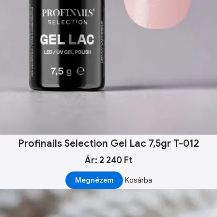
Profinails Selection Gel Lac 7,5gr T-012
Ár: 2 240 Ft
Megnézem
Kosárba