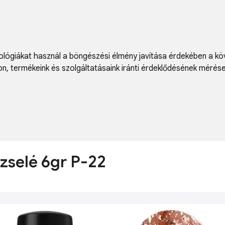
lógiákat használ a böngészési élmény javítása érdekében a kö
on
,
termékeink és szolgáltatásaink iránti érdeklődésének mérés
kzselé 6gr P-22