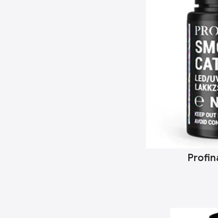
Profin