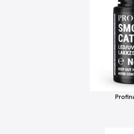
Profin