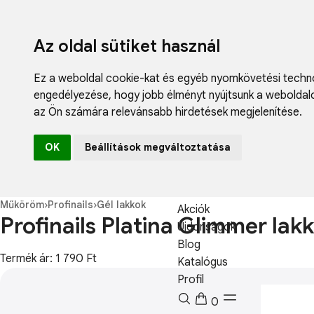
Az oldal sütiket használ
Ez a weboldal cookie-kat és egyéb nyomkövetési techno
engedélyezése
,
hogy jobb élményt nyújtsunk a weboldal
az Ön számára relevánsabb hirdetések megjelenítése
.
Fodrászcikk
OK
Beállítások megváltoztatása
Műköröm
Műszempilla
Kozmetikum
Műköröm
›
Profinails
›
Gél lakkok
Akciók
Profinails Platina Glimmer lak
Újdonságok
Blog
Termék ár: 1 790 Ft
Katalógus
Profil
0