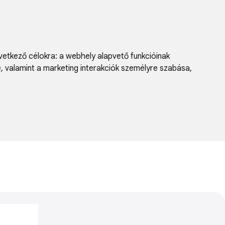
vetkező célokra:
a webhely alapvető funkcióinak
e, valamint a marketing interakciók személyre szabása
,