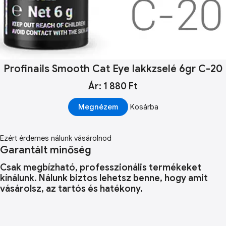
Profinails Smooth Cat Eye lakkzselé 6gr C-20
Ár: 1 880 Ft
Megnézem
Kosárba
Ezért érdemes nálunk vásárolnod
Garantált minőség
Csak megbízható, professzionális termékeket
kínálunk. Nálunk biztos lehetsz benne, hogy amit
vásárolsz, az tartós és hatékony.