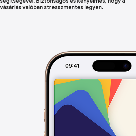
segítségével. Biztonságos és kényelmes, hogy a
vásárlás valóban stresszmentes legyen.