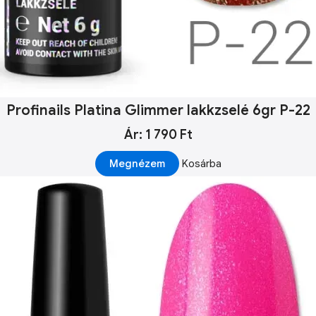
Profinails Platina Glimmer lakkzselé 6gr P-22
Ár: 1 790 Ft
Megnézem
Kosárba