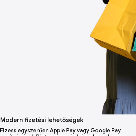
Modern fizetési lehetőségek
Fizess egyszerűen Apple Pay vagy Google Pay