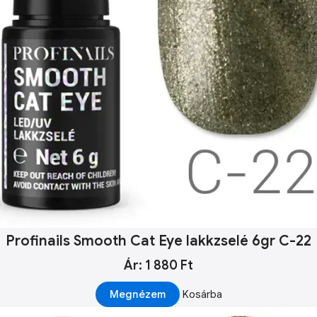
Profinails Smooth Cat Eye lakkzselé 6gr C-22
Ár: 1 880 Ft
Megnézem
Kosárba