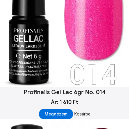
Profinails Gel Lac 6gr No. 014
Ár: 1 610 Ft
Megnézem
Kosárba