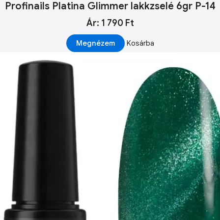
Profinails Platina Glimmer lakkzselé 6gr P-14
Ár: 1 790 Ft
Megnézem
Kosárba