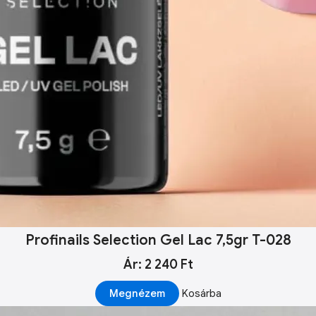
Profinails Selection Gel Lac 7,5gr T-028
Ár: 2 240 Ft
Megnézem
Kosárba