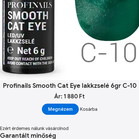
Profinails Smooth Cat Eye lakkzselé 6gr C-10
Ár: 1 880 Ft
Megnézem
Kosárba
Ezért érdemes nálunk vásárolnod
Garantált minőség